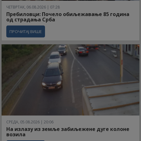
ЧЕТВРТАК, 06.08.2026 | 07:28
Пребиловци: Почело обиљежавање 85 година
од страдања Срба
ПРОЧИТАЈ ВИШЕ
СРЕДА, 05.08.2026 | 20:06
На излазу из земље забиљежене дуге колоне
возила