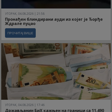
УТОРАК, 04.08.2026 | 21:58
Пронађен блиндирани ауди из којег је Ђорђе
Ждрале пуцао
ПРОЧИТАЈ ВИШЕ
УТОРАК, 04.08.2026 | 17:46
Држављанин БиХ кажњен на граници са 11.490