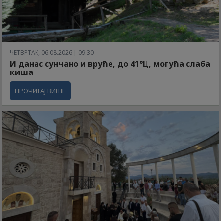
ЧЕТВРТАК, 06.08.2026 | 09:30
И данас сунчано и вруће, до 41°Ц, могућа слаба
киша
ПРОЧИТАЈ ВИШЕ