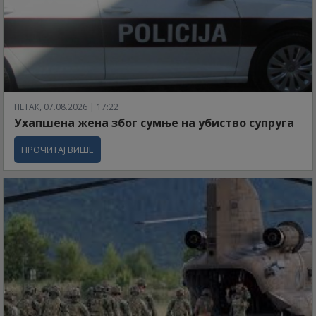
ПЕТАК, 07.08.2026 | 17:22
Ухапшена жена због сумње на убиство супруга
ПРОЧИТАЈ ВИШЕ