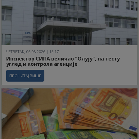
ЧЕТВРТАК, 06.08.2026 | 15:17
Инспектор СИПА величао "Олују", на тесту
углед и контрола агенције
ПРОЧИТАЈ ВИШЕ