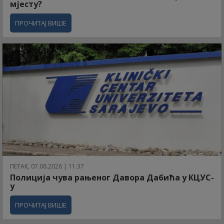
мјесту?
ПРОЧИТАЈ ВИШЕ
ПЕТАК, 07.08.2026 | 11:37
Полиција чува рањеног Давора Дабића у КЦУС-
у
ПРОЧИТАЈ ВИШЕ