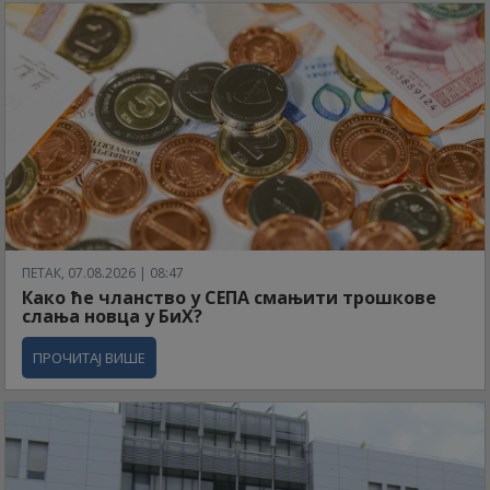
ПЕТАК, 07.08.2026 | 08:47
Како ће чланство у СЕПА смањити трошкове
слања новца у БиХ?
ПРОЧИТАЈ ВИШЕ