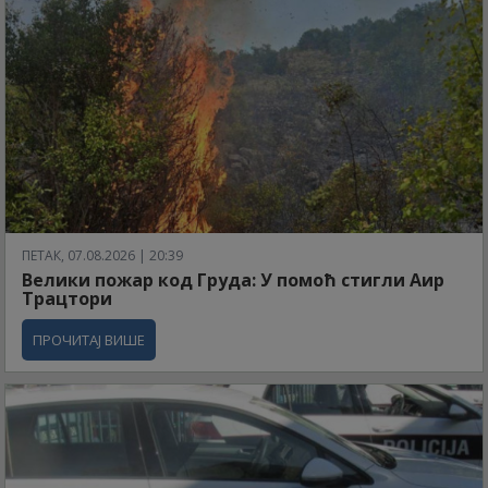
ПЕТАК, 07.08.2026 | 20:39
Велики пожар код Груда: У помоћ стигли Аир
Трацтори
ПРОЧИТАЈ ВИШЕ