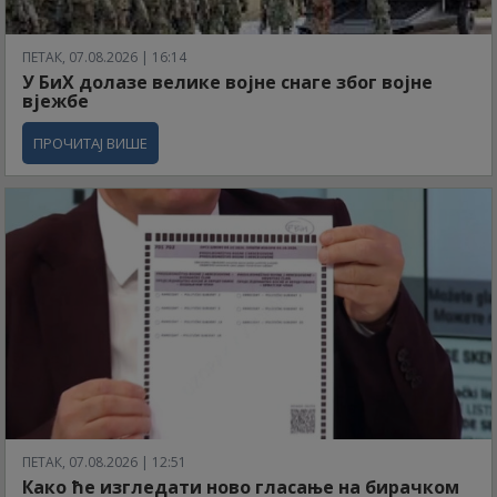
ПЕТАК, 07.08.2026 | 16:14
У БиХ долазе велике војне снаге због војне
вјежбе
ПРОЧИТАЈ ВИШЕ
ПЕТАК, 07.08.2026 | 12:51
Како ће изгледати ново гласање на бирачком