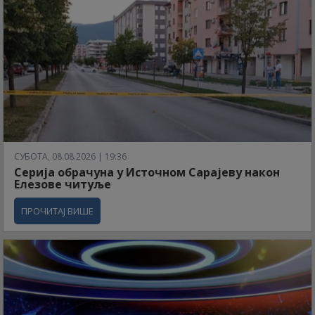
СУБОТА, 08.08.2026 | 19:36
Серија обрачуна у Источном Сарајеву након
Елезове читуље
ПРОЧИТАЈ ВИШЕ