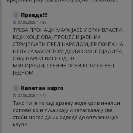
Правда!!!
07.06.2026 17:39
ТРЕБА ПРОНАЦИ МАФИЈАСЕ У ВРХУ ВЛАСТИ
КОЈИ КОЦЕ ОВАЈ ПРОЦЕС И ЈАВН ИХ
СТРИЈЕЉАТИ ПРЕД НАРОДОМ,ЈЕР ЕКИПА НА
ЦЕЛУ СА ФАСИСТОМ ДОДИКОМ ЈЕ ОЈАДИЛА
ОВАЈ НАРОД ВИСЕ ОД 20
МИЛИЈАРДИ,,СРБИНЕ ОСВИЈЕСТИ СЕ ВЕЦ
ЈЕДНОМ
Капетан кврго
07.06.2026 17:41
Тако ти је то кад дрзаву воде криминалци
лопови који пљацкају и затаскавају све
стоби могло да их одведе до оптузеницке
клупе.