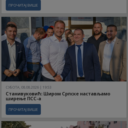
ПРОЧИТАЈ ВИШЕ
СУБОТА, 08.08.2026 | 19:53
Станивуковић: Широм Српске настављамо
ширење ПСС-а
ПРОЧИТАЈ ВИШЕ