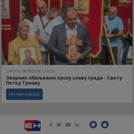
СУБОТА, 08.08.2026 | 16:29
Зворник обиљежио крсну славу града - Свету
Петку Трнову
ПРОЧИТАЈ ВИШЕ