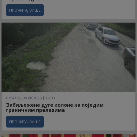
ПРОЧИТАЈ ВИШЕ
СУБОТА, 08.08.2026 | 16:33
Забиљежене дуге колоне на поједим
граничним прелазима
ПРОЧИТАЈ ВИШЕ