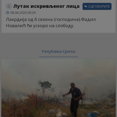
Лутак искривљеног лица
ОДГОВОРИТЕ
08.06.2026 00:29
Лакрдија од 6 сезона (господина).Фадил
Новалић ће ускоро на слободу.
Република Српска