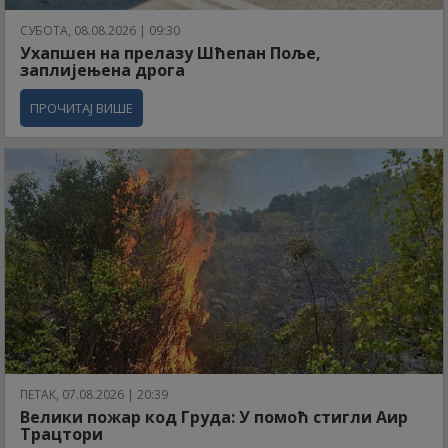
СУБОТА, 08.08.2026 | 09:30
Ухапшен на прелазу Шћепан Поље,
заплијењена дрога
ПРОЧИТАЈ ВИШЕ
ПЕТАК, 07.08.2026 | 20:39
Велики пожар код Груда: У помоћ стигли Аир
Трацтори