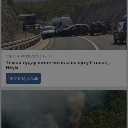
СУБОТА, 08.08.2026 | 12:04
Тежак судар више возила на путу Столац -
Неум
ПРОЧИТАЈ ВИШЕ