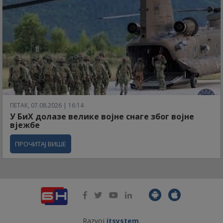
ПЕТАК, 07.08.2026 | 16:14
У БиХ долазе велике војне снаге због војне
вјежбе
ПРОЧИТАЈ ВИШЕ
Razvoj
itsystem
.