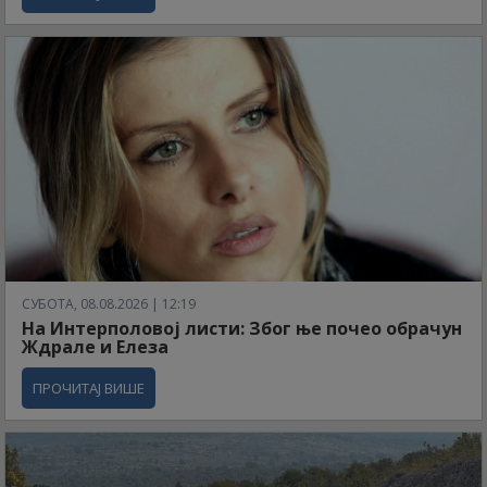
СУБОТА, 08.08.2026 | 12:19
На Интерполовој листи: Због ње почео обрачун
Ждрале и Елеза
ПРОЧИТАЈ ВИШЕ