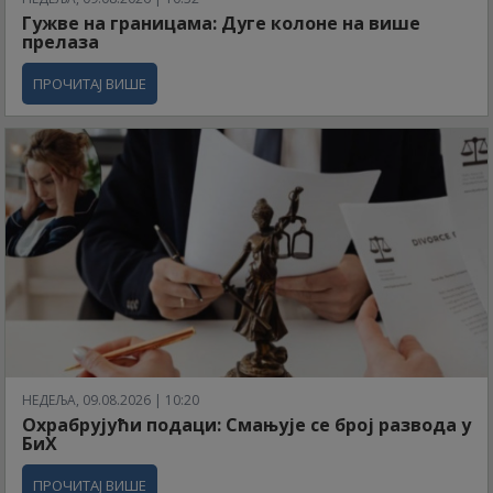
Гужве на границама: Дуге колоне на више
прелаза
ПРОЧИТАЈ ВИШЕ
НЕДЕЉА, 09.08.2026 | 10:20
Охрабрујући подаци: Смањује се број развода у
БиХ
ПРОЧИТАЈ ВИШЕ