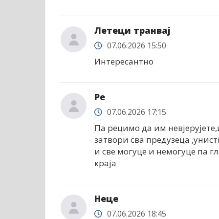
Летеци транвај
07.06.2026 15:50
Интересантно
Ре
07.06.2026 17:15
Па рецимо да им невјерујете,
затвори сва предузеца ,уни
и све могуце и немогуце па гл
краја
Неце
07.06.2026 18:45