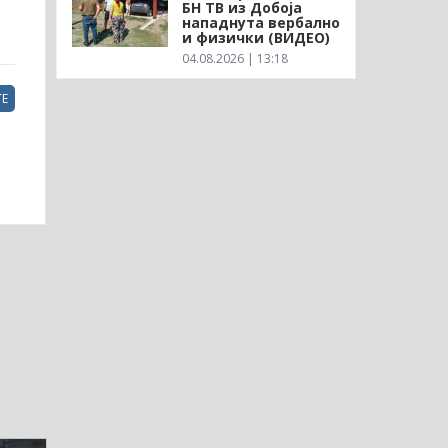
БН ТВ из Добоја
нападнута вербално
и физички (ВИДЕО)
04.08.2026 | 13:18
Е