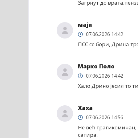
Загрнут до врата,пенз
маја
07.06.2026 14:42
ПСС се бори, Дрина тр
Марко Поло
07.06.2026 14:42
Хало Дрино јесил то ти
Хаха
07.06.2026 14:56
Не већ трагикомичан,
сатира.