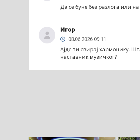
Да се буне без разлога или на
Игор
08.06.2026 09:11
Ајде ти свирај хармонику. Шт
наставник музичког?