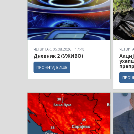
ЧЕТВРТАК, 06.08.2026 | 17:48
ЧЕТВРТАК
Дневник 2 (УЖИВО)
Акциј
ухапш
препр
ПРОЧИТАЈ ВИШЕ
ПРОЧ