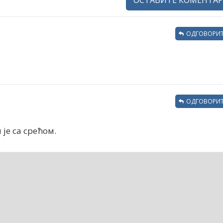
ОДГОВОРИТ
ОДГОВОРИТ
је са срећом.