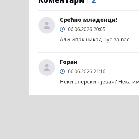
Срећно младенци!
06.06.2026 20:05
Али ипак никад чуо за вас.
Горан
06.06.2026 21:16
Неки оперски пјевач? Нека им 