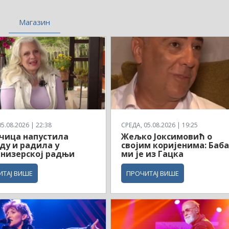
Магазин
5.08.2026 | 22:38
СРЕДА, 05.08.2026 | 19:25
чица напустила
Жељко Јоксимовић о
ду и радила у
својим коријенима: Баб
низерској радњи
ми је из Гацка
ИТАЈ ВИШЕ
ПРОЧИТАЈ ВИШЕ