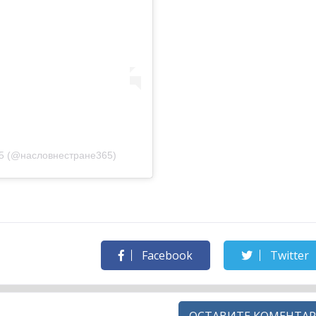
5 (@насловнестране365)
Facebook
Twitter
ОСТАВИТЕ КОМЕНТАР