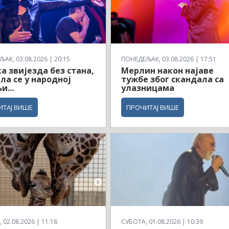
АК, 03.08.2026 | 20:15
ПОНЕДЕЉАК, 03.08.2026 | 17:51
а звијезда без стана,
Мерлин након најаве
ла се у народној
тужбе због скандала са
и...
улазницама
ИТАЈ ВИШЕ
ПРОЧИТАЈ ВИШЕ
 02.08.2026 | 11:18
СУБОТА, 01.08.2026 | 10:39