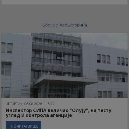
Босна и Херцеговина
ЧЕТВРТАК, 06.08.2026 | 15:17
Инспектор СИПА величао "Олују", на тесту
углед и контрола агенције
ПРОЧИТАЈ ВИШЕ