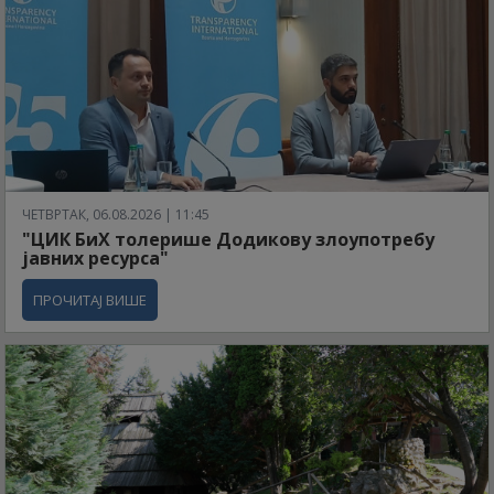
ЧЕТВРТАК, 06.08.2026 | 11:45
"ЦИК БиХ толерише Додикову злоупотребу
јавних ресурса"
ПРОЧИТАЈ ВИШЕ