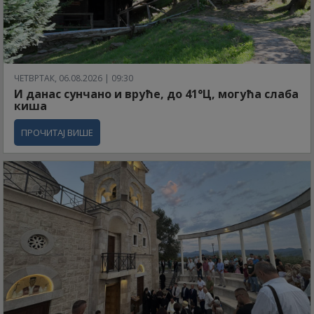
ЧЕТВРТАК, 06.08.2026 | 09:30
И данас сунчано и вруће, до 41°Ц, могућа слаба
киша
ПРОЧИТАЈ ВИШЕ