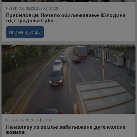
ЧЕТВРТАК, 06.08.2026 | 07:28
Пребиловци: Почело обиљежавање 85 година
од страдања Срба
ПРОЧИТАЈ ВИШЕ
СРЕДА, 05.08.2026 | 20:06
На излазу из земље забиљежене дуге колоне
возила