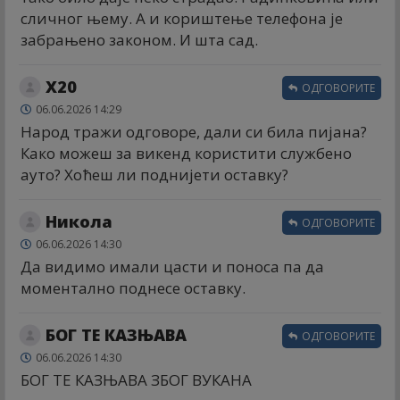
сличног њему. А и кориштење телефона је
забрањено законом. И шта сад.
Х20
ОДГОВОРИТЕ
06.06.2026 14:29
Народ тражи одговоре, дали си била пијана?
Како можеш за викенд користити службено
ауто? Хоћеш ли поднијети оставку?
Никола
ОДГОВОРИТЕ
06.06.2026 14:30
Да видимо имали цасти и поноса па да
моментално поднесе оставку.
БОГ ТЕ КАЗЊАВА
ОДГОВОРИТЕ
06.06.2026 14:30
БОГ ТЕ КАЗЊАВА ЗБОГ ВУКАНА