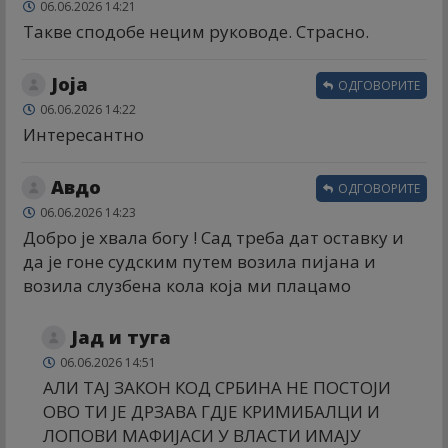
06.06.2026 14:21
Такве сподобе нецим руководе. Страсно.
Јоја
ОДГОВОРИТЕ
06.06.2026 14:22
Интересантно
Авдо
ОДГОВОРИТЕ
06.06.2026 14:23
Добро је хвала богу ! Сад треба дат оставку и
да је гоне судским путем возила пијана и
возила слузбена кола која ми плацамо
Јад и туга
06.06.2026 14:51
АЛИ ТАЈ ЗАКОН КОД СРБИНА НЕ ПОСТОЈИ
ОВО ТИ ЈЕ ДРЗАВА ГДЈЕ КРИМИБАЛЦИ И
ЛОПОВИ МАФИЈАСИ У ВЛАСТИ ИМАЈУ