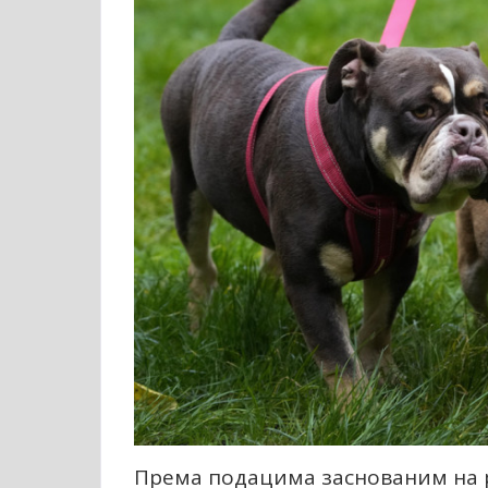
Према подацима заснованим на 