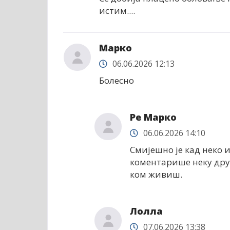
истим....
Марко
06.06.2026 12:13
Болесно
Ре Марко
06.06.2026 14:10
Смијешно је кад неко 
коментарише неку друг
ком живиш.
Лолла
07.06.2026 13:38