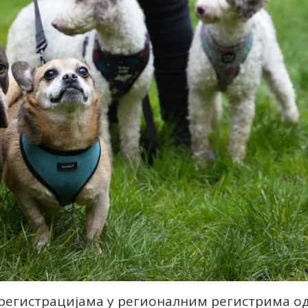
регистрацијама у регионалним регистрима о