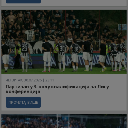
ЧЕТВРТАК, 30.07.2026 | 23:11
Партизан у 3. колу квалификација за Лигу
конференција
ПРОЧИТАЈ ВИШЕ