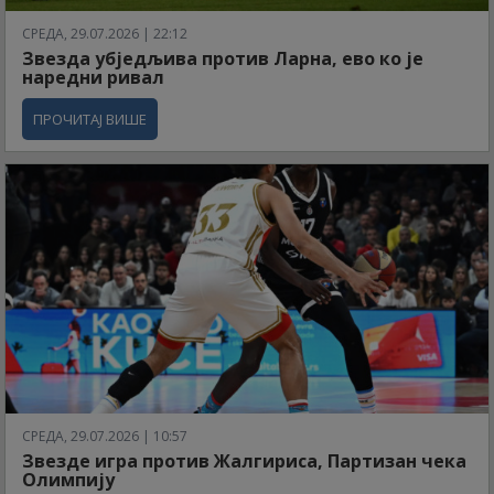
СРЕДА, 29.07.2026 | 22:12
Звезда убједљива против Ларна, ево ко је
наредни ривал
ПРОЧИТАЈ ВИШЕ
СРЕДА, 29.07.2026 | 10:57
Звезде игра против Жалгириса, Партизан чека
Олимпију