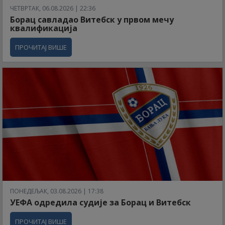
ЧЕТВРТАК, 06.08.2026 | 22:36
Борац савладао Витебск у првом мечу
квалификација
ПРОЧИТАЈ ВИШЕ
ПОНЕДЕЉАК, 03.08.2026 | 17:38
УЕФА одредила судије за Борац и Витебск
ПРОЧИТАЈ ВИШЕ