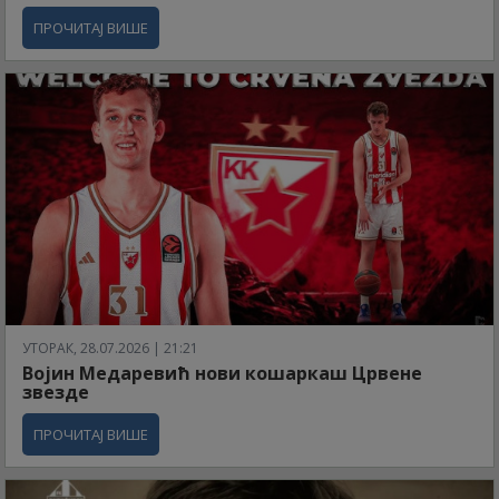
ПРОЧИТАЈ ВИШЕ
УТОРАК, 28.07.2026 | 21:21
Војин Медаревић нови кошаркаш Црвене
звезде
ПРОЧИТАЈ ВИШЕ