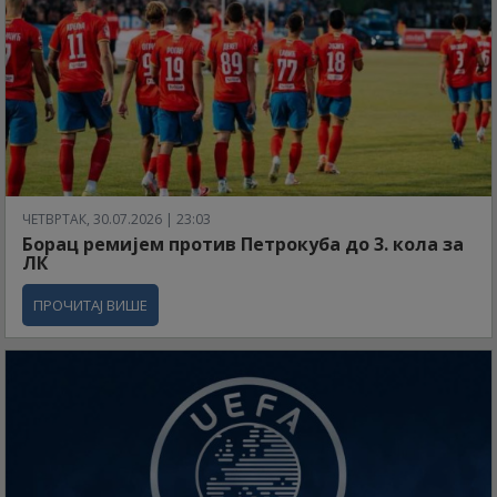
ЧЕТВРТАК, 30.07.2026 | 23:03
Борац ремијем против Петрокуба до 3. кола за
ЛК
ПРОЧИТАЈ ВИШЕ