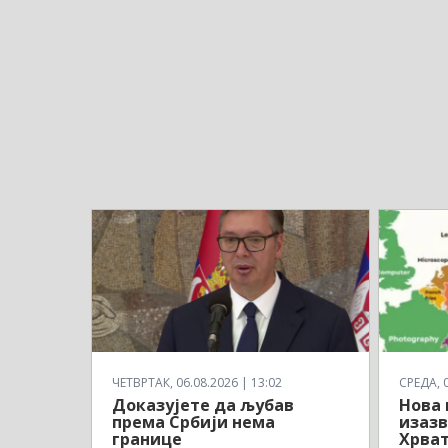
ЧЕТВРТАК, 06.08.2026 | 13:02
СРЕДА, 0
Доказујете да љубав
Нова 
према Србији нема
изазв
границе
Хрват