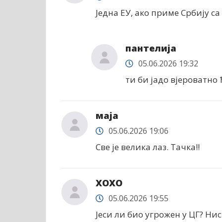
Једна ЕУ, ако приме Србију са
пантелија
05.06.2026 19:32
ти би јадо вјероватно
маја
05.06.2026 19:06
Све је велика лаз. Тачка!!
XОXО
05.06.2026 19:55
Јеси ли био угрожен у ЦГ? Ни