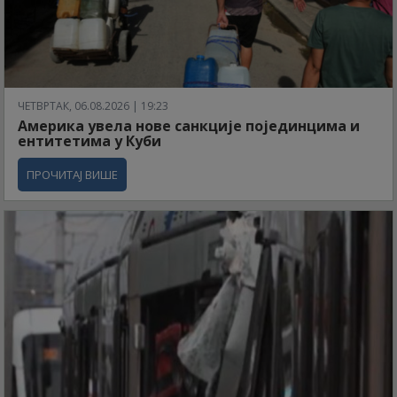
ЧЕТВРТАК, 06.08.2026 | 19:23
Америка увела нове санкције појединцима и
ентитетима у Куби
ПРОЧИТАЈ ВИШЕ