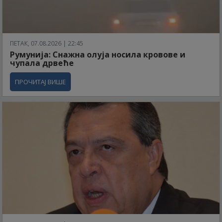
ПЕТАК, 07.08.2026 | 22:45
Румунија: Снажна олуја носила кровове и
чупала дрвеће
ПРОЧИТАЈ ВИШЕ