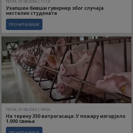
ПЕТАК, 07.08.2026 | 11:14
Ухапшен бивши гувернер због случаја
несталих студената
ПРОЧИТАЈ ВИШЕ
ПЕТАК, 07.08.2026 | 09:04
На терену 350 ватрогасаца: У пожару изгорјело
1.000 свиња
ПРОЧИТАЈ ВИШЕ