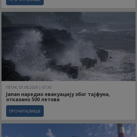
ПЕТАК, 07.08.2026 | 07:30
Јапан наредио евакуацију због тајфуна,
отказано 500 летова
ПРОЧИТАЈ ВИШЕ