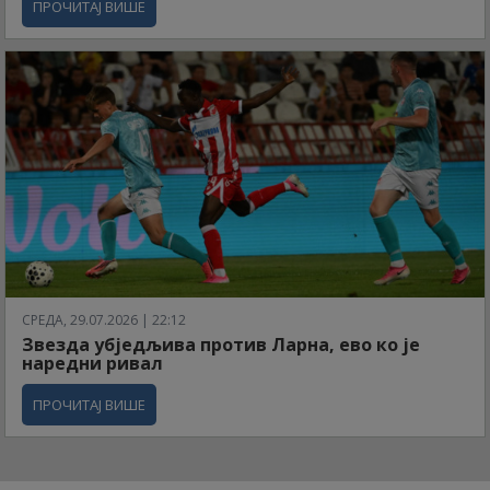
ПРОЧИТАЈ ВИШЕ
СРЕДА, 29.07.2026 | 22:12
Звезда убједљива против Ларна, ево ко је
наредни ривал
ПРОЧИТАЈ ВИШЕ