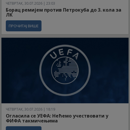
ЧЕТВРТАК, 30.07.2026 | 23:03
Борац ремијем против Петрокуба до 3. кола за
ЛК
ПРОЧИТАЈ ВИШЕ
ЧЕТВРТАК, 30.07.2026 | 18:19
Огласила се УЕФА: Нећемо учествовати у
ФИФА такмичењима