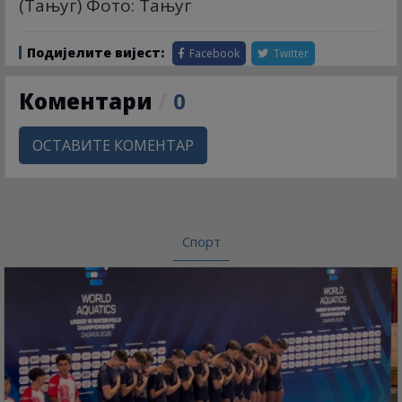
(Тањуг) Фото: Тањуг
Подијелите вијест:
Facebook
Twitter
Коментари
/
0
ОСТАВИТЕ КОМЕНТАР
Спорт