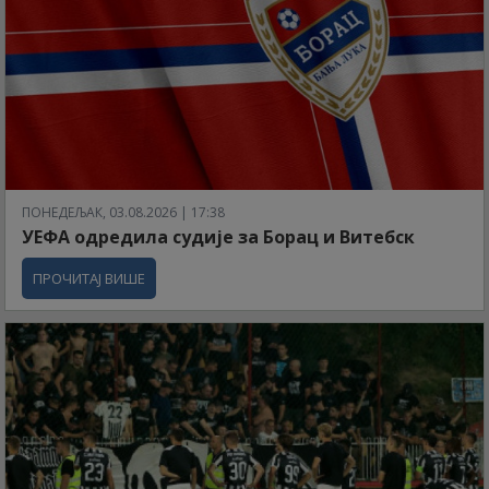
ПОНЕДЕЉАК, 03.08.2026 | 17:38
УЕФА одредила судије за Борац и Витебск
ПРОЧИТАЈ ВИШЕ