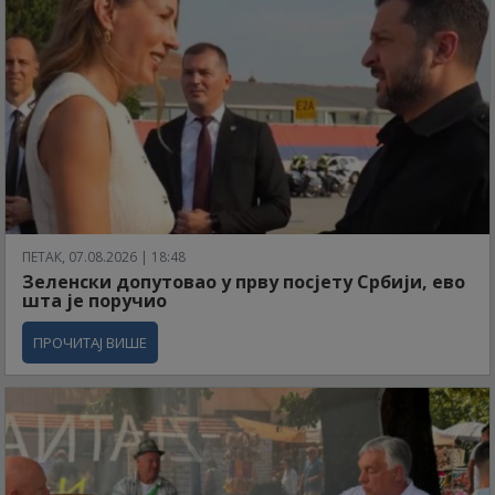
ПЕТАК, 07.08.2026 | 18:48
Зеленски допутовао у прву посјету Србији, ево
шта је поручио
ПРОЧИТАЈ ВИШЕ