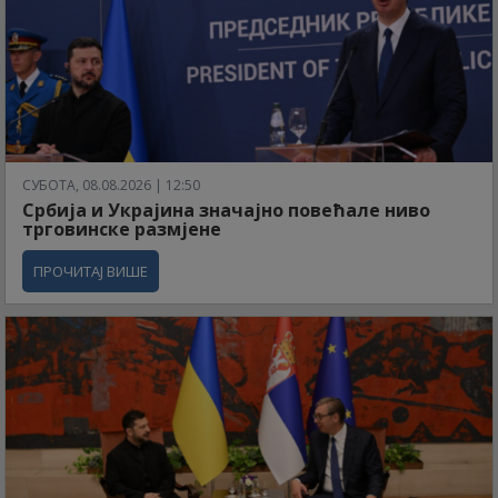
СУБОТА, 08.08.2026 | 12:50
Србија и Украјина значајно повећале ниво
трговинске размјене
ПРОЧИТАЈ ВИШЕ