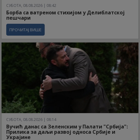
СУБОТА, 08.08.2026 | 08:42
Борба са ватреном стихијом у Делиблатској
пешчари
ПРОЧИТАЈ ВИШЕ
СУБОТА, 08.08.2026 | 08:14
Вучић данас са Зеленским у Палати "Србија":
Прилика за даљи развој односа Србије и
Украјине