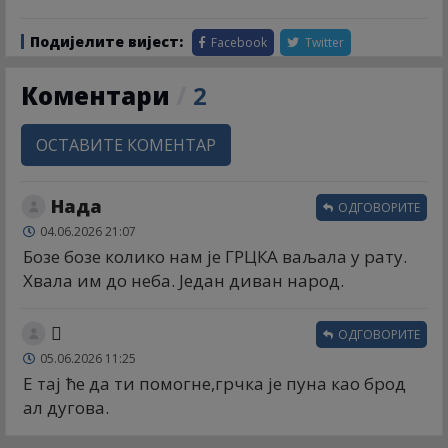
Подијелите вијест:
Facebook
Twitter
Коментари
/
2
ОСТАВИТЕ КОМЕНТАР
Нада
ОДГОВОРИТЕ
04.06.2026 21:07
Бозе бозе колико нам је ГРЦКА ваљала у рату.
Хвала им до неба. Један диван народ.
🫩
ОДГОВОРИТЕ
05.06.2026 11:25
Е тај ће да ти помогне,грчка је пуна као брод
ал дугова.