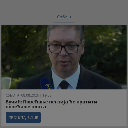
Србија
СУБОТА, 08.08.2026 | 19:08
Вучић: Повећање пензија ће пратити
повећање плата
ПРОЧИТАЈ ВИШЕ