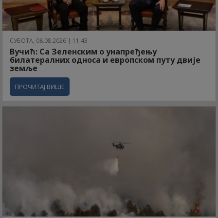
СУБОТА, 08.08.2026 | 11:43
Вучић: Са Зеленским о унапређењу
билатералних односа и европском путу двије
земље
ПРОЧИТАЈ ВИШЕ