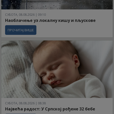
СУБОТА, 08.08.2026 | 09:10
Наоблачење уз локалну кишу и пљускове
ПРОЧИТАЈ ВИШЕ
СУБОТА, 08.08.2026 | 08:38
Највећа радост: У Српској рођене 32 бебе