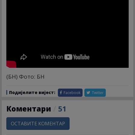
(БН) Фото: БН
Подијелите вијест:
Facebook
Twitter
Коментари
/
51
ОСТАВИТЕ КОМЕНТАР