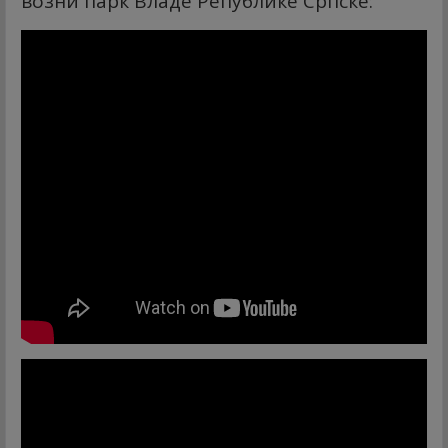
возни парк Владе Републике Српске: