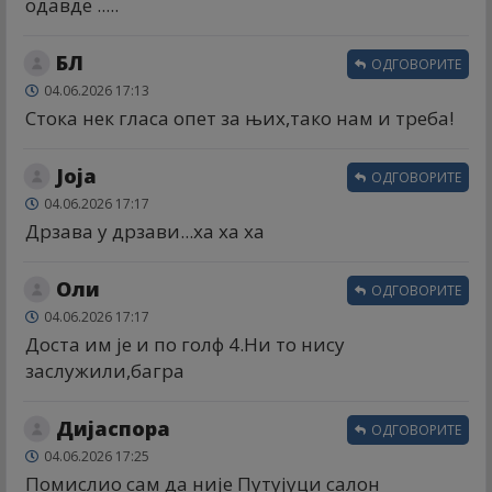
одавде .....
БЛ
ОДГОВОРИТЕ
04.06.2026 17:13
Стока нек гласа опет за њих,тако нам и треба!
Јоја
ОДГОВОРИТЕ
04.06.2026 17:17
Дрзава у дрзави...ха ха ха
Оли
ОДГОВОРИТЕ
04.06.2026 17:17
Доста им је и по голф 4.Ни то нису
заслужили,багра
Дијаспора
ОДГОВОРИТЕ
04.06.2026 17:25
Помислио сам да није Путујуци салон