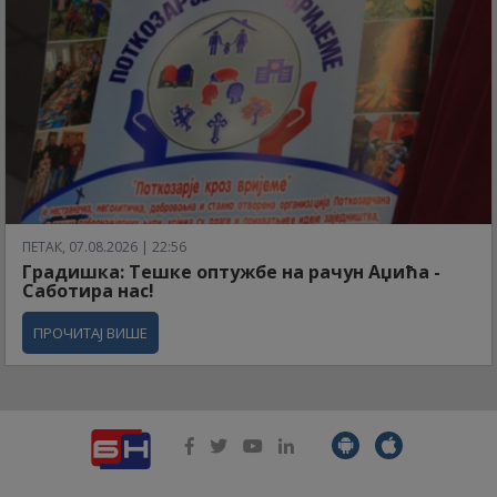
ПЕТАК, 07.08.2026 | 22:56
Градишка: Тешке оптужбе на рачун Аџића -
Саботира нас!
ПРОЧИТАЈ ВИШЕ