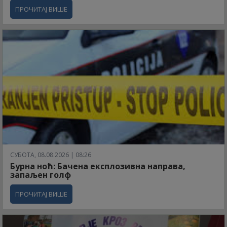
ПРОЧИТАЈ ВИШЕ
СУБОТА, 08.08.2026 | 08:26
Бурна ноћ: Бачена експлозивна направа,
запаљен голф
ПРОЧИТАЈ ВИШЕ