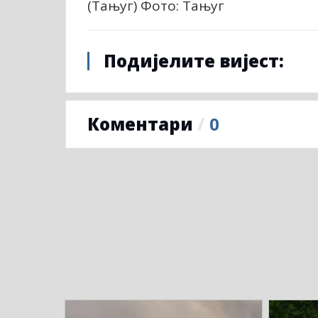
(Тањуг) Фото: Тањуг
Подијелите вијест:
Коментари
/
0