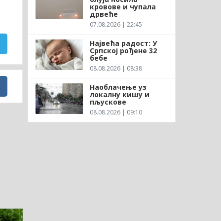
кровове и чупала
дрвеће
07.08.2026 | 22:45
Највећа радост: У
Српској рођене 32
бебе
08.08.2026 | 08:38
Наоблачење уз
локалну кишу и
пљускове
08.08.2026 | 09:10