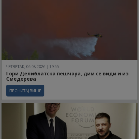
ЧЕТВРТАК, 06.08.2026 | 19:55
Гори Делиблатска пешчара, дим се види и из
Смедерева
ПРОЧИТАЈ ВИШЕ