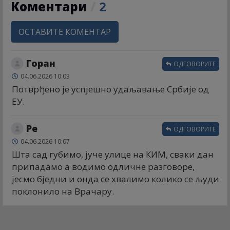
Коментари
/
2
ОСТАВИТЕ КОМЕНТАР
Горан
ОДГОВОРИТЕ
04.06.2026 10:03
Потврђено је успјешно удаљавање Србије од
ЕУ.
Ре
ОДГОВОРИТЕ
04.06.2026 10:07
Шта сад губимо, јуче улице на КИМ, сваки дан
припадамо а водимо одличне разговоре,
јесмо бједни и онда се хвалимо колико се људи
поклонило на Врачару.