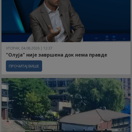
УТОРАК, 04.08.2026 | 12:37
"Олуја" није завршена док нема правде
ПРОЧИТАЈ ВИШЕ