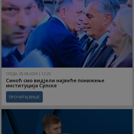
СРЕДА, 05.08.2026 | 12:25
Синоћ смо видјели највеће понижење
институција Српске
ПРОЧИТАЈ ВИШЕ