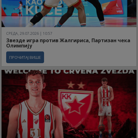
СРЕДА, 29.07.2026 | 10:57
Звезде игра против Жалгириса, Партизан чека
Олимпију
ПРОЧИТАЈ ВИШЕ