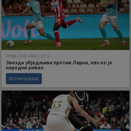
СРЕДА, 29.07.2026 | 22:12
Звезда убједљива против Ларна, ево ко је
наредни ривал
ПРОЧИТАЈ ВИШЕ