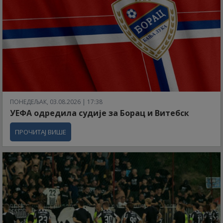
ПОНЕДЕЉАК, 03.08.2026 | 17:38
УЕФА одредила судије за Борац и Витебск
ПРОЧИТАЈ ВИШЕ