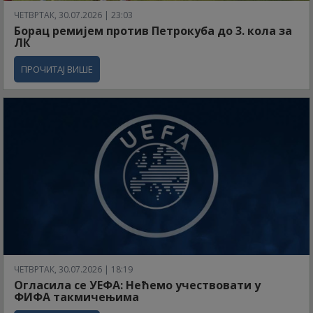
ЧЕТВРТАК, 30.07.2026 | 23:03
Борац ремијем против Петрокуба до 3. кола за
ЛК
ПРОЧИТАЈ ВИШЕ
ЧЕТВРТАК, 30.07.2026 | 18:19
Огласила се УЕФА: Нећемо учествовати у
ФИФА такмичењима