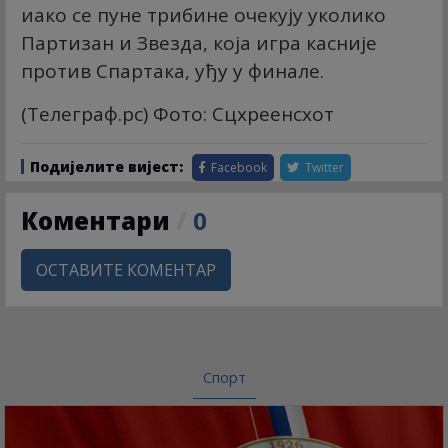
иако се пуне трибине очекују уколико
Партизан и Звезда, која игра касније
против Спартака, уђу у финале.
(Телеграф.рс) Фото: Сцхреенсхот
Подијелите вијест:
Facebook
Twitter
Коментари
/
0
ОСТАВИТЕ КОМЕНТАР
Спорт