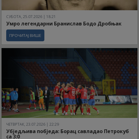
СУБОТА, 25.07.2026 | 18:21
Умро легендарни Бранислав Бодо Дробњак
ПРОЧИТАЈ ВИШЕ
ЧЕТВРТАК, 23.07.2026 | 22:29
Убједљива побједа: Борац савладао Петрокуб
са 3:0