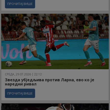
ПРОЧИТАЈ ВИШЕ
СРЕДА, 29.07.2026 | 22:12
Звезда убједљива против Ларна, ево ко је
наредни ривал
ПРОЧИТАЈ ВИШЕ