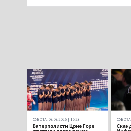
СУБОТА, 08.08.2026 | 16:23
СУБОТА, 
Ватерполисти Црне Горе
Сканд