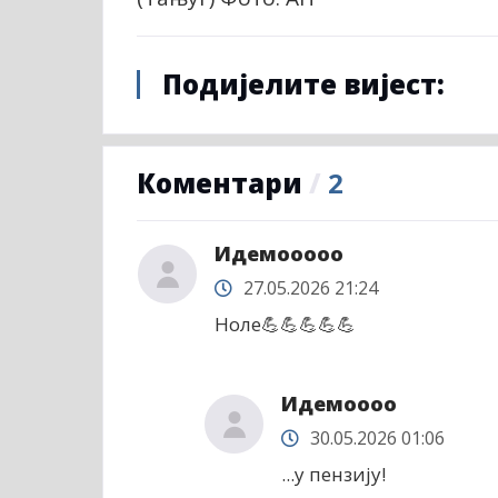
Подијелите вијест:
Коментари
/
2
Идемооооо
27.05.2026 21:24
Ноле💪💪💪💪💪
Идемоооо
30.05.2026 01:06
...у пензију!