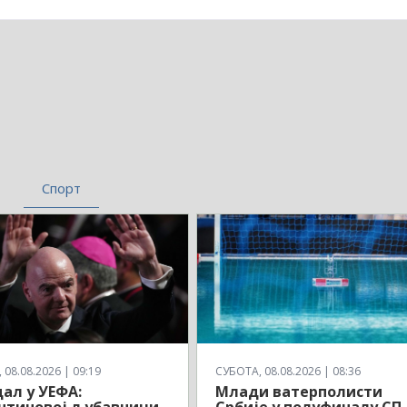
Спорт
08.08.2026 | 09:19
СУБОТА, 08.08.2026 | 08:36
ал у УЕФА:
Млади ватерполисти