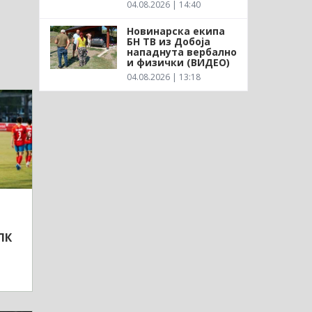
04.08.2026 | 14:40
Новинарска екипа
БН ТВ из Добоја
нападнута вербално
и физички (ВИДЕО)
04.08.2026 | 13:18
ЛК