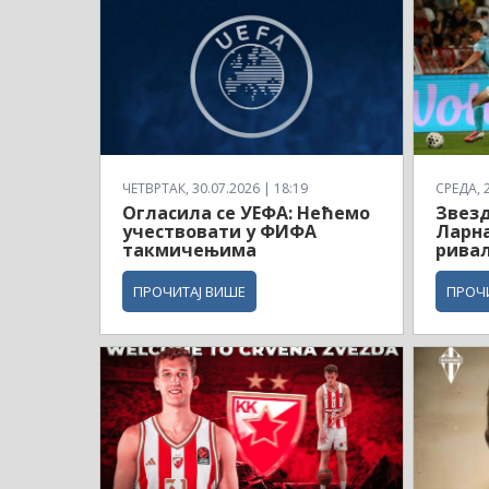
ЧЕТВРТАК, 30.07.2026 | 18:19
СРЕДА, 2
Огласила се УЕФА: Нећемо
Звезд
учествовати у ФИФА
Ларна
такмичењима
рива
ПРОЧИТАЈ ВИШЕ
ПРОЧ