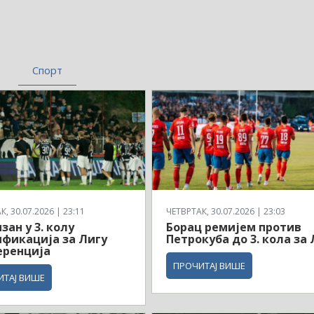
Спорт
, 30.07.2026 | 23:11
ЧЕТВРТАК, 30.07.2026 | 23:03
зан у 3. колу
Борац ремијем против
фикација за Лигу
Петрокуба до 3. кола за 
еренција
ПРОЧИТАЈ ВИШЕ
ИТАЈ ВИШЕ