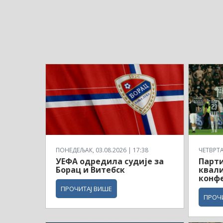
ПОНЕДЕЉАК, 03.08.2026 | 17:38
ЧЕТВРТАК
УЕФА одредила судије за
Парти
Борац и Витебск
квали
конф
ПРОЧИТАЈ ВИШЕ
ПРОЧ