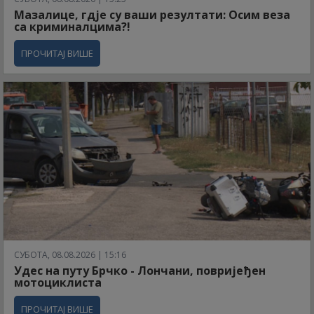
Мазалице, гдје су ваши резултати: Осим веза
са криминалцима?!
ПРОЧИТАЈ ВИШЕ
СУБОТА, 08.08.2026 | 15:16
Удес на путу Брчко - Лончани, повријеђен
мотоциклиста
ПРОЧИТАЈ ВИШЕ