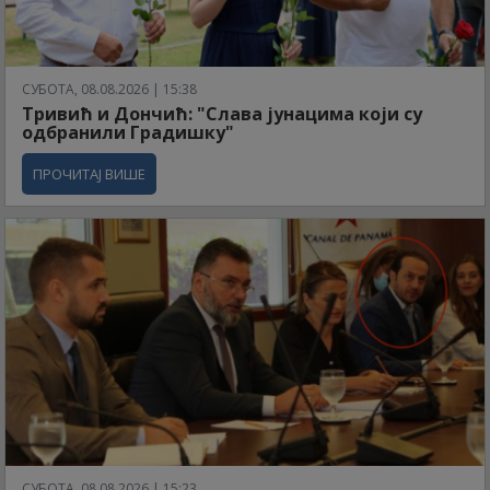
СУБОТА, 08.08.2026 | 15:38
Тривић и Дончић: "Слава јунацима који су
одбранили Градишку"
ПРОЧИТАЈ ВИШЕ
СУБОТА, 08.08.2026 | 15:23