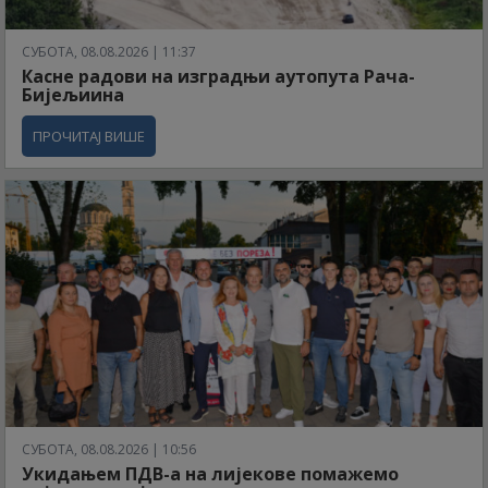
СУБОТА, 08.08.2026 | 11:37
Касне радови на изградњи аутопута Рача-
Бијељиина
ПРОЧИТАЈ ВИШЕ
СУБОТА, 08.08.2026 | 10:56
Укидањем ПДВ-а на лијекове помажемо