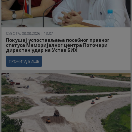
СУБОТА, 08.08.2026 | 13:07
Покушај успостављања посебног правног
статуса Меморијалног центра Поточари
директан удар на Устав БИХ
ПРОЧИТАЈ ВИШЕ