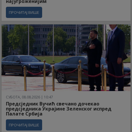
најугроженијим
ПРОЧИТАЈ ВИШЕ
СУБОТА, 08.08.2026 | 10:47
Предсједник Вучић свечано дочекао
предсједника Украјине Зеленског испред
Палате Србија
ПРОЧИТАЈ ВИШЕ