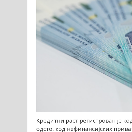
Кредитни раст регистрован је ко
одсто, код нефинансијских прива