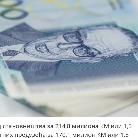
д становништва за 214,8 милиона КМ или 1,5
тних предузећа за 170,1 милион КМ или 1,5