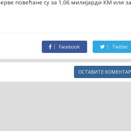
рве повећане су за 1,06 милијарди КМ или з
Facebook
Twitter
ОСТАВИТЕ КОМЕНТАР