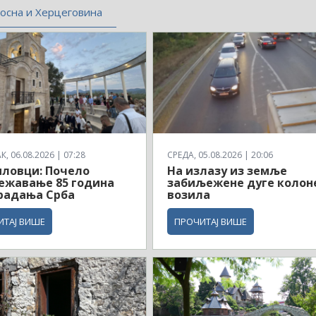
осна и Херцеговина
, 06.08.2026 | 07:28
СРЕДА, 05.08.2026 | 20:06
ловци: Почело
На излазу из земље
ежавање 85 година
забиљежене дуге колон
радања Срба
возила
ИТАЈ ВИШЕ
ПРОЧИТАЈ ВИШЕ