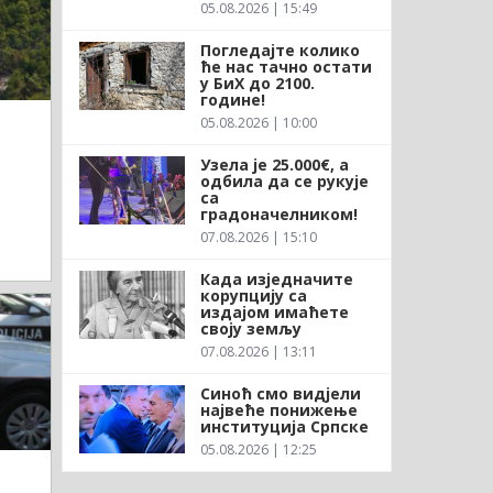
05.08.2026 | 15:49
Погледајте колико
ће нас тачно остати
у БиХ до 2100.
године!
05.08.2026 | 10:00
Узела је 25.000€, а
одбила да се рукује
са
градоначелником!
07.08.2026 | 15:10
Када изједначите
корупцију са
издајом имаћете
своју земљу
07.08.2026 | 13:11
Синоћ смо видјели
највеће понижење
институција Српске
05.08.2026 | 12:25