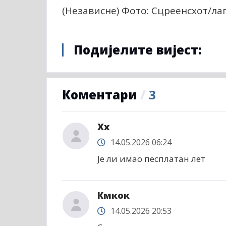
(Независне) Фото: Сцреенсхот/л
Подијелите вијест:
Коментари
/
3
Xx
14.05.2026 06:24
Је ли имао песплатан лет
Кмкок
14.05.2026 20:53