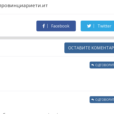
апровинциариети.ит
Facebook
Twitter
ОСТАВИТЕ КОМЕНТАР
ОДГОВОРИТ
ОДГОВОРИТ