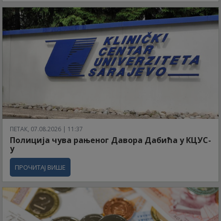
ПЕТАК, 07.08.2026 | 11:37
Полиција чува рањеног Давора Дабића у КЦУС-
у
ПРОЧИТАЈ ВИШЕ