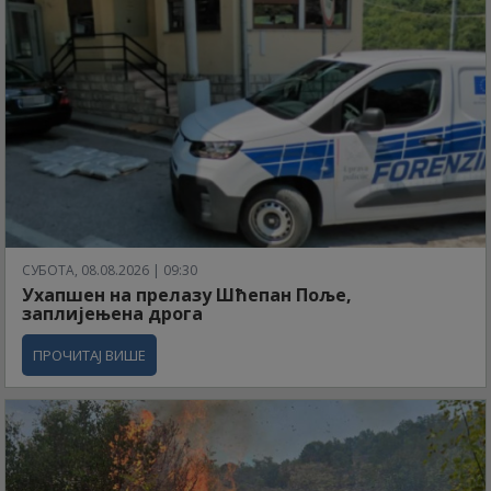
СУБОТА, 08.08.2026 | 09:30
Ухапшен на прелазу Шћепан Поље,
заплијењена дрога
ПРОЧИТАЈ ВИШЕ