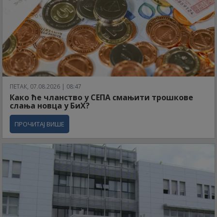
ПЕТАК, 07.08.2026 | 08:47
Како ће чланство у СЕПА смањити трошкове
слања новца у БиХ?
ПРОЧИТАЈ ВИШЕ