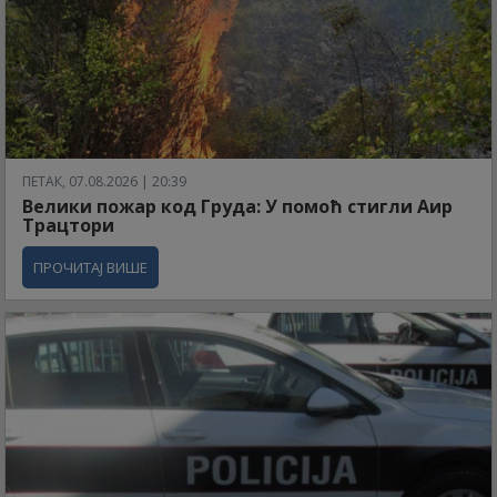
ПЕТАК, 07.08.2026 | 20:39
Велики пожар код Груда: У помоћ стигли Аир
Трацтори
ПРОЧИТАЈ ВИШЕ