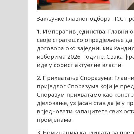
Закључке Главног одбора ПСС пр
1. Императив јединства: Главни 
своје стратешко опредјељење да 
договора око заједничких кандид
изборима 2026. године. Свака ф
иде у корист актуелне власти.
2. Прихватање Споразума: Главни
приједлог Споразума који је пред
Споразум прихватамо као констр
дјеловање, уз јасан став да је у
врједновати капацитете свих ост
промјенама.
3. Номинација кандидата за прег