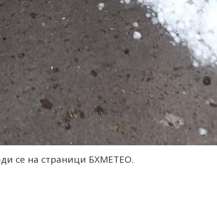
води се на страници БХМЕТЕО.