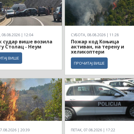
08.08.2026 | 12:04
СУБОТА, 08.08.2026 | 11:28
 судар више возила
Пожар код Коњица
ту Столац - Неум
активан, на терену и
хеликоптери
ИТАЈ ВИШЕ
ПРОЧИТАЈ ВИШЕ
7.08.2026 | 20:39
ПЕТАК, 07.08.2026 | 17:22