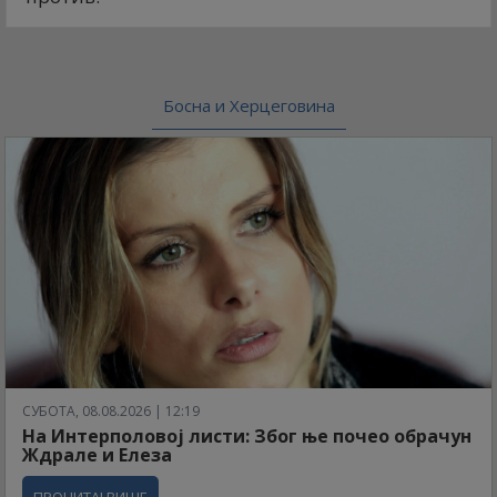
Босна и Херцеговина
СУБОТА, 08.08.2026 | 12:19
На Интерполовој листи: Због ње почео обрачун
Ждрале и Елеза
ПРОЧИТАЈ ВИШЕ