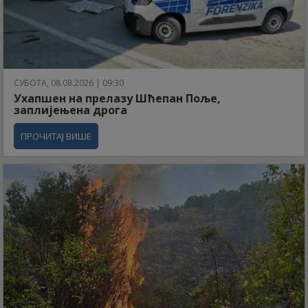
СУБОТА, 08.08.2026 | 09:30
Ухапшен на прелазу Шћепан Поље,
заплијењена дрога
ПРОЧИТАЈ ВИШЕ