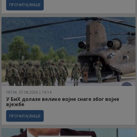
ПРОЧИТАЈ ВИШЕ
ПЕТАК, 07.08.2026 | 16:14
У БиХ долазе велике војне снаге због војне
вјежбе
ПРОЧИТАЈ ВИШЕ