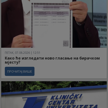
ПЕТАК, 07.08.2026 | 12:51
Како ће изгледати ново гласање на бирачком
мјесту?
ПРОЧИТАЈ ВИШЕ