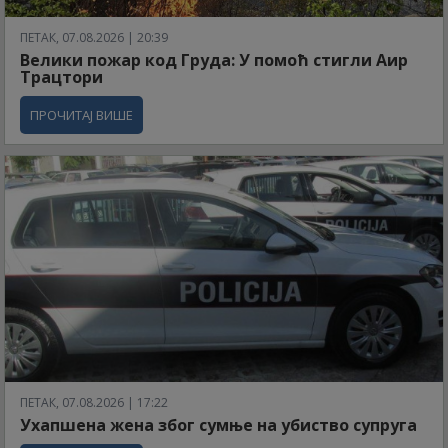
ПЕТАК, 07.08.2026 | 20:39
Велики пожар код Груда: У помоћ стигли Аир
Трацтори
ПРОЧИТАЈ ВИШЕ
ПЕТАК, 07.08.2026 | 17:22
Ухапшена жена због сумње на убиство супруга