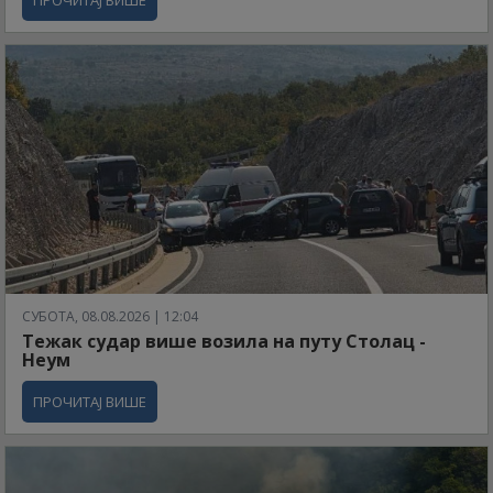
СУБОТА, 08.08.2026 | 12:04
Тежак судар више возила на путу Столац -
Неум
ПРОЧИТАЈ ВИШЕ