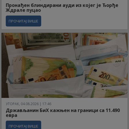
Пронађен блиндирани ауди из којег је Ђорђе
Ждрале пуцао
ПРОЧИТАЈ ВИШЕ
УТОРАК, 04.08.2026 | 17:46
Држављанин БиХ кажњен на граници са 11.490
евра
ПРОЧИТАЈ ВИШЕ