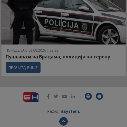
ПОНЕДЕЉАК, 03.08.2026 | 22:33
Пуцњава и на Врацама, полиција на терену
ПРОЧИТАЈ ВИШЕ
Razvoj
itsystem
.