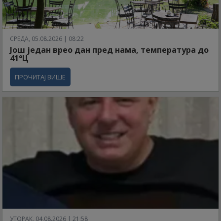
СРЕДА, 05.08.2026 | 08:22
Још један врео дан пред нама, температура до
41°Ц
ПРОЧИТАЈ ВИШЕ
УТОРАК, 04.08.2026 | 21:58