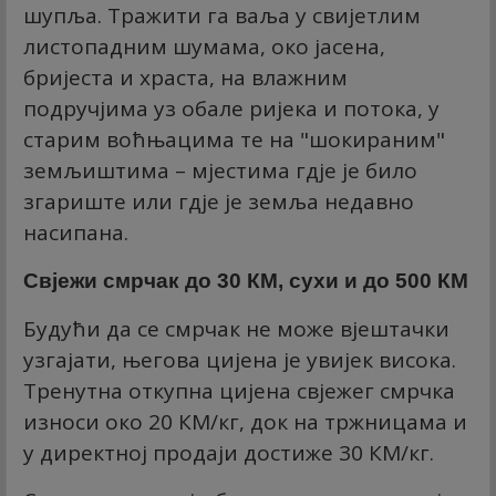
шупља. Тражити га ваља у свијетлим
листопадним шумама, око јасена,
бријеста и храста, на влажним
подручјима уз обале ријека и потока, у
старим воћњацима те на "шокираним"
земљиштима – мјестима гдје је било
згариште или гдје је земља недавно
насипана.
Свјежи смрчак до 30 КМ, сухи и до 500 КМ
Будући да се смрчак не може вјештачки
узгајати, његова цијена је увијек висока.
Тренутна откупна цијена свјежег смрчка
износи око 20 КМ/кг, док на тржницама и
у директној продаји достиже 30 КМ/кг.