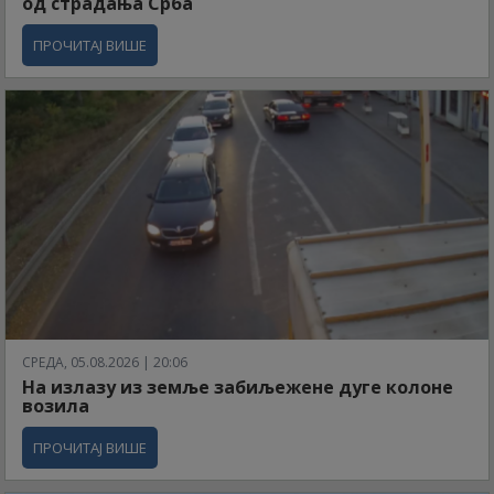
од страдања Срба
ПРОЧИТАЈ ВИШЕ
СРЕДА, 05.08.2026 | 20:06
На излазу из земље забиљежене дуге колоне
возила
ПРОЧИТАЈ ВИШЕ