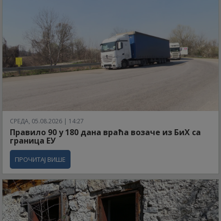
СРЕДА, 05.08.2026 | 14:27
Правило 90 у 180 дана враћа возаче из БиХ са
граница ЕУ
ПРОЧИТАЈ ВИШЕ