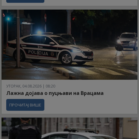
УТОРАК, 04.08.2026 | 08:20
Лажна дојава о пуцњави на Врацама
ПРОЧИТАЈ ВИШЕ