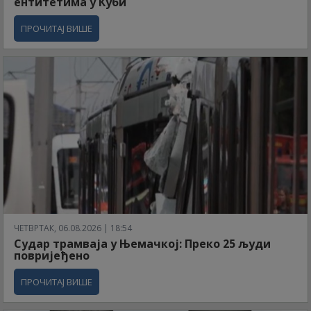
ентитетима у Куби
ПРОЧИТАЈ ВИШЕ
ЧЕТВРТАК, 06.08.2026 | 18:54
Судар трамваја у Њемачкој: Преко 25 људи
повријеђено
ПРОЧИТАЈ ВИШЕ