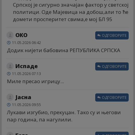
Српској је сигурно значајан фактор у светској
политици. Оде Мајевица на добош,али то ће
домети просперитет свима,е мој БЛ 95
ОКО
ОДГОВОРИТЕ
11.05.2026 06:42
Додик нијети бабовина РЕПУБЛИКА СРПСКА
Испаде
ОДГОВОРИТЕ
11.05.2026 07:13
Миле пресао игрицу...
Јасна
ОДГОВОРИТЕ
11.05.2026 09:55
Лукави изгубио, прекуцан. Тако су и његови
пар година, па нагулили.