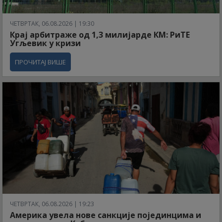
ЧЕТВРТАК, 06.08.2026 | 19:30
Крај арбитраже од 1,3 милијарде КМ: РиТЕ
Угљевик у кризи
ПРОЧИТАЈ ВИШЕ
ЧЕТВРТАК, 06.08.2026 | 19:23
Америка увела нове санкције појединцима и