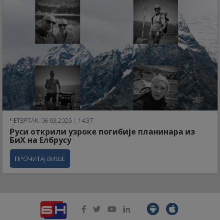
ЧЕТВРТАК, 06.08.2026 | 14:37
Руси открили узроке погибије планинара из
БиХ на Елбрусу
ПРОЧИТАЈ ВИШЕ