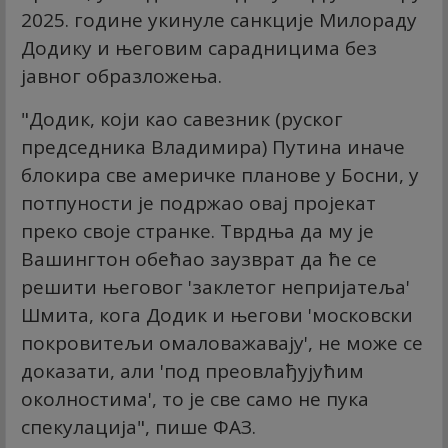
2025. године укинуле санкције Милораду
Додику и његовим сарадницима без
јавног образложења.
"Додик, који као савезник (руског
председника Владимира) Путина иначе
блокира све америчке планове у Босни, у
потпуности је подржао овај пројекат
преко своје странке. Тврдња да му је
Вашингтон обећао заузврат да ће се
решити његовог 'заклетог непријатеља'
Шмита, кога Додик и његови 'московски
покровитељи омаловажавају', не може се
доказати, али 'под преовлађујућим
околностима', то је све само не пука
спекулација", пише ФАЗ.