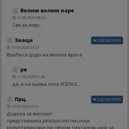
Волим волим паре
11.05.2026 08:04
Све за лову...
Знаци
ОДГОВОРИТЕ
10.05.2026 23:27
Враћа се додо на велика врата
ре
11.05.2026 21:40
да, а на њима писе ИЗЛАЗ....
Прц.
ОДГОВОРИТЕ
10.05.2026 23:51
Додика за високог
представника,реалан,постен,није
коруптиван,мисли својом тинтаром,није за