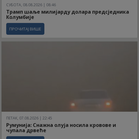
СУБОТА, 08.08.2026 | 08:46
Трамп шаље милијарду долара предсједника
Колумбије
ПРОЧИТАЈ ВИШЕ
ПЕТАК, 07.08.2026 | 22:45
Румунија: Снажна олуја носила кровове и
чупала дрвеће