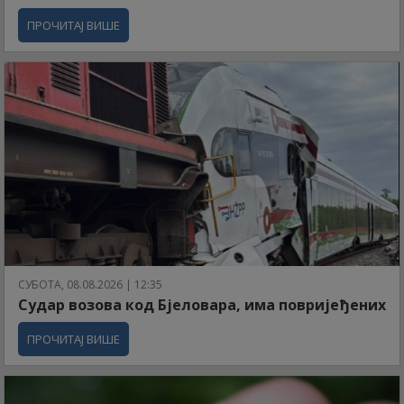
ПРОЧИТАЈ ВИШЕ
СУБОТА, 08.08.2026 | 12:35
Судар возова код Бјеловара, има повријеђених
ПРОЧИТАЈ ВИШЕ