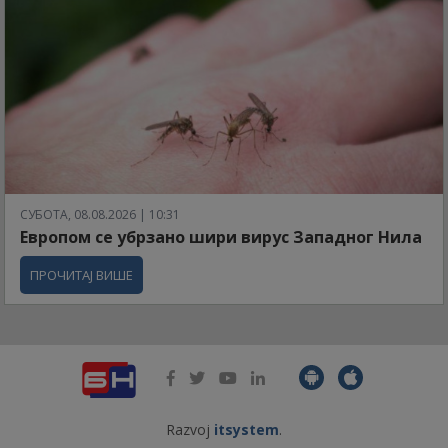
СУБОТА, 08.08.2026 | 10:31
Европом се убрзано шири вирус Западног Нила
ПРОЧИТАЈ ВИШЕ
Razvoj
itsystem
.