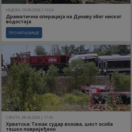
НЕДЕЉА, 09.08.2026 | 10:24
Драматична операција на Дунаву због ниског
водостаја
ПРОЧИТАЈ ВИШЕ
СУБОТА, 08.08.2026 | 17:05
Хрватска: Тежак судар возова, шест особа
тешко повријеђено