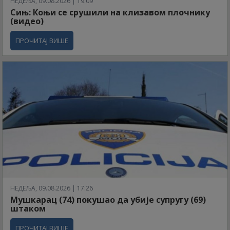
НЕДЕЉА, 09.08.2026 | 19:09
Сињ: Коњи се срушили на клизавом плочнику
(видео)
ПРОЧИТАЈ ВИШЕ
НЕДЕЉА, 09.08.2026 | 17:26
Мушкарац (74) покушао да убије супругу (69)
штаком
ПРОЧИТАЈ ВИШЕ