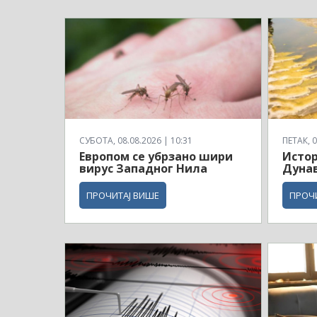
СУБОТА, 08.08.2026 | 10:31
ПЕТАК, 0
Европом се убрзано шири
Истор
вирус Западног Нила
Дунав
ПРОЧИТАЈ ВИШЕ
ПРОЧ