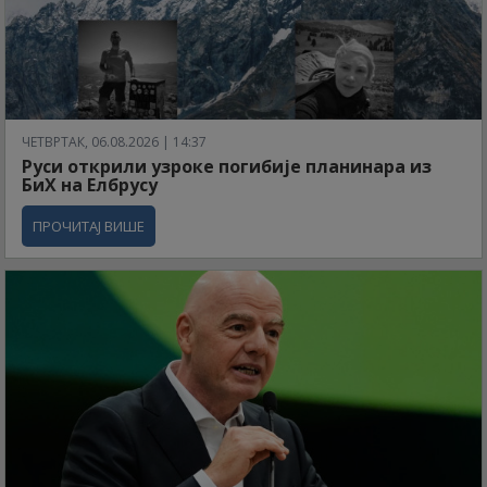
ЧЕТВРТАК, 06.08.2026 | 14:37
Руси открили узроке погибије планинара из
БиХ на Елбрусу
ПРОЧИТАЈ ВИШЕ