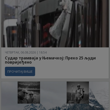
ЧЕТВРТАК, 06.08.2026 | 18:54
Судар трамваја у Њемачкој: Преко 25 људи
повријеђено
ПРОЧИТАЈ ВИШЕ