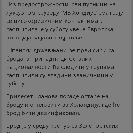
"Из предострожности, сви путници на
луксузном крузеру 'МВ Хондиус' сматрају
се високоризичним контактима",
саопштила је у суботу увече Европска
агенција за јавно здравље.
Шпански држављани ће први сићи са
брода, а припадници осталих
националности ће следити у групама,
саопштили су владини званичници у
суботу.
Тридесет чланова посаде остаће на
броду и отпловити за Холандију, где ће
брод бити дезинфикован.
Брод је у среду кренуо са Зеленортских