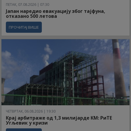
ПЕТАК, 07.08.2026 | 07:30
Јапан наредио евакуацију због тајфуна,
отказано 500 летова
ПРОЧИТАЈ ВИШЕ
ЧЕТВРТАК, 06.08.2026 | 19:30
Крај арбитраже од 1,3 милијарде КМ: РиТЕ
Угљевик у кризи