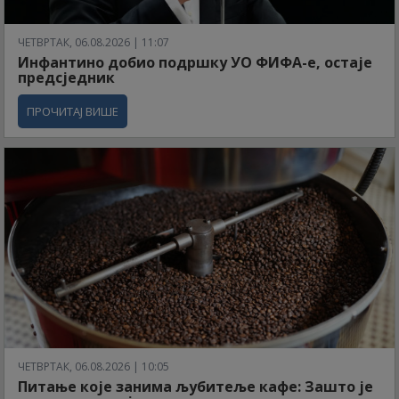
ЧЕТВРТАК, 06.08.2026 | 11:07
Инфантино добио подршку УО ФИФА-е, остаје
предсједник
ПРОЧИТАЈ ВИШЕ
ЧЕТВРТАК, 06.08.2026 | 10:05
Питање које занима љубитеље кафе: Зашто је