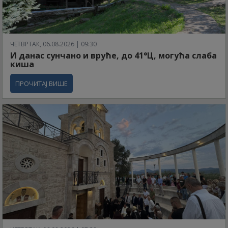
ЧЕТВРТАК, 06.08.2026 | 09:30
И данас сунчано и вруће, до 41°Ц, могућа слаба
киша
ПРОЧИТАЈ ВИШЕ