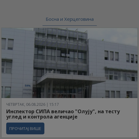
Босна и Херцеговина
ЧЕТВРТАК, 06.08.2026 | 15:17
Инспектор СИПА величао "Олују", на тесту
углед и контрола агенције
ПРОЧИТАЈ ВИШЕ