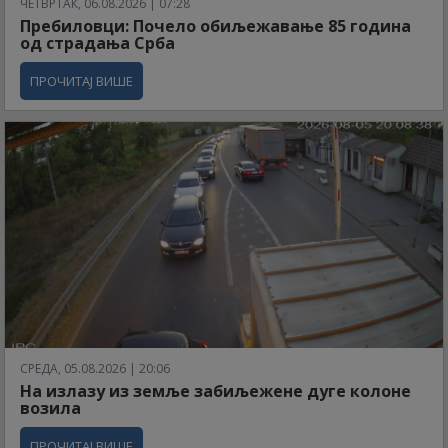
ЧЕТВРТАК, 06.08.2026 | 07:28
Пребиловци: Почело обиљежавање 85 година
од страдања Срба
ПРОЧИТАЈ ВИШЕ
СРЕДА, 05.08.2026 | 20:06
На излазу из земље забиљежене дуге колоне
возила
ПРОЧИТАЈ ВИШЕ