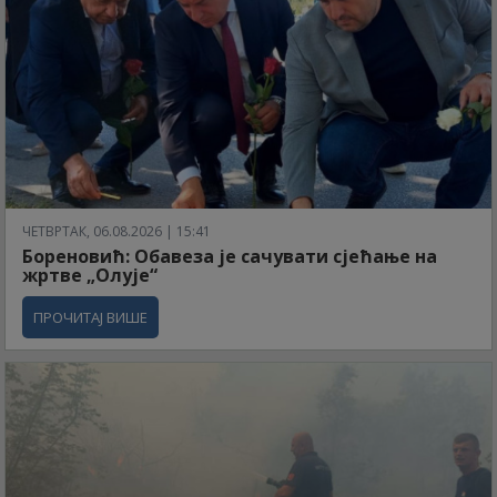
ЧЕТВРТАК, 06.08.2026 | 15:41
Бореновић: Обавеза је сачувати сјећање на
жртве „Олује“
ПРОЧИТАЈ ВИШЕ