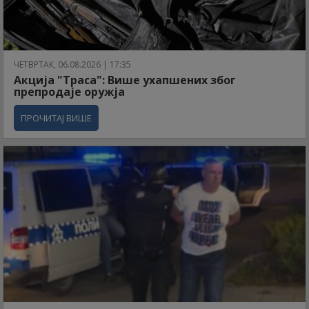
ЧЕТВРТАК, 06.08.2026 | 17:35
Акција "Траса": Више ухапшених због
препродаје оружја
ПРОЧИТАЈ ВИШЕ