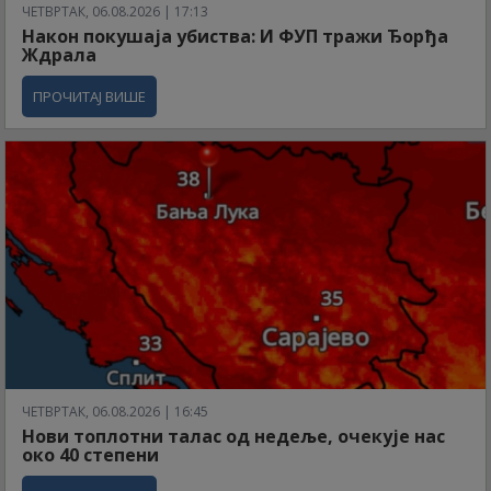
ЧЕТВРТАК, 06.08.2026 | 17:13
Након покушаја убиства: И ФУП тражи Ђорђа
Ждрала
ПРОЧИТАЈ ВИШЕ
ЧЕТВРТАК, 06.08.2026 | 16:45
Нови топлотни талас од недеље, очекује нас
око 40 степени