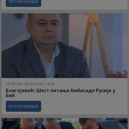
ПРОЧИТАЈ ВИШЕ
ЧЕТВРТАК, 06.08.2026 | 16:00
Благојевић: Шест питања Амбасади Русије у
БиХ
ПРОЧИТАЈ ВИШЕ