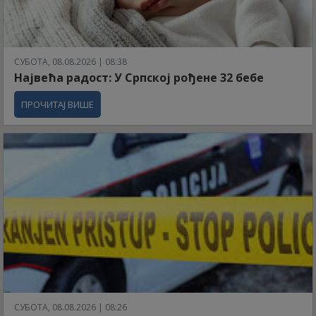
СУБОТА, 08.08.2026 | 08:38
Највећа радост: У Српској рођене 32 бебе
ПРОЧИТАЈ ВИШЕ
СУБОТА, 08.08.2026 | 08:26