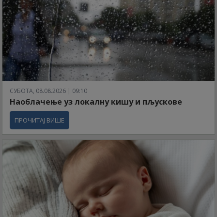
СУБОТА, 08.08.2026 | 09:10
Наоблачење уз локалну кишу и пљускове
ПРОЧИТАЈ ВИШЕ