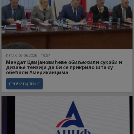
ПЕТАК, 07.08.2026 | 19:57
Мандат Цвијановићеве обиљежили сукоби и
дизање тензија да би се прикрило шта су
обећали Американцима
ПРОЧИТАЈ ВИШЕ