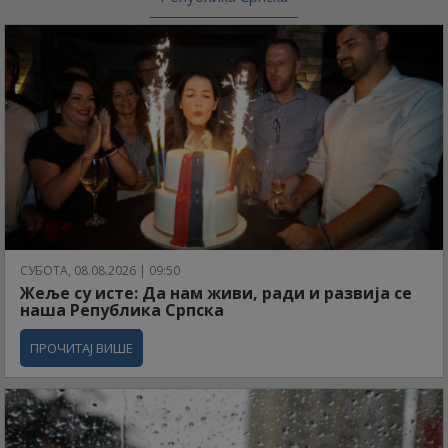
СУБОТА, 08.08.2026 | 09:50
Жеље су исте: Да нам живи, ради и развија се
наша Република Српска
ПРОЧИТАЈ ВИШЕ