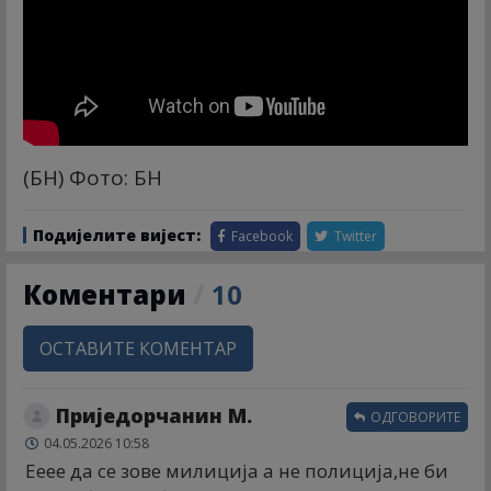
(БН) Фото: БН
Подијелите вијест:
Facebook
Twitter
Коментари
/
10
ОСТАВИТЕ КОМЕНТАР
Приједорчанин М.
ОДГОВОРИТЕ
04.05.2026 10:58
Ееее да се зове милиција а не полиција,не би