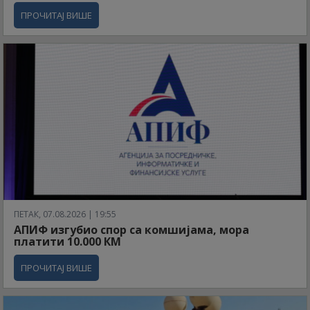
ПРОЧИТАЈ ВИШЕ
ПЕТАК, 07.08.2026 | 19:55
АПИФ изгубио спор са комшијама, мора
платити 10.000 КМ
ПРОЧИТАЈ ВИШЕ