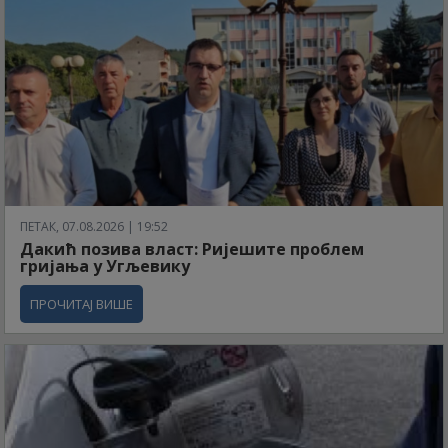
ПЕТАК, 07.08.2026 | 19:52
Дакић позива власт: Ријешите проблем
гријања у Угљевику
ПРОЧИТАЈ ВИШЕ