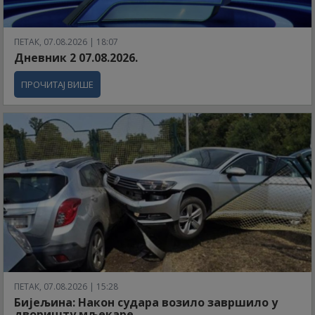
ПЕТАК, 07.08.2026 | 18:07
Дневник 2 07.08.2026.
ПРОЧИТАЈ ВИШЕ
ПЕТАК, 07.08.2026 | 15:28
Бијељина: Након судара возило завршило у
дворишту мљекаре