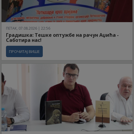
ПЕТАК, 07.08.2026 | 22:56
Градишка: Тешке оптужбе на рачун Аџића -
Саботира нас!
ПРОЧИТАЈ ВИШЕ