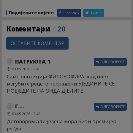
Подијелите вијест:
Facebook
Twitter
Коментари
/
20
ОСТАВИТЕ КОМЕНТАР
ПАТРИОТА 1
ОДГОВОРИТЕ
03.05.2026 12:40
Само опозиција ФИЛОЗОФИРАЈ кад опет
изгубите рецете покрадени.УЈЕДИНИТЕ СЕ
ПОБЈЕДИТЕ ПА ОНДА ДЈЕЛИТЕ
Г....
ОДГОВОРИТЕ
03.05.2026 12:48
Договором али јелена мора бити премијер,
јел'да.