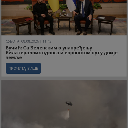
СУБОТА, 08.08.2026 | 11:43
Вучић: Са Зеленским о унапређењу
билатералних односа и европском путу двије
земље
ПРОЧИТАЈ ВИШЕ