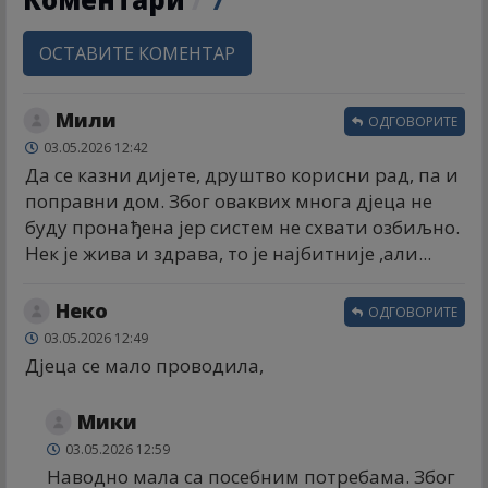
ОСТАВИТЕ КОМЕНТАР
Мили
ОДГОВОРИТЕ
03.05.2026 12:42
Да се казни дијете, друштво корисни рад, па и
поправни дом. Због оваквих многа дјеца не
буду пронађена јер систем не схвати озбиљно.
Нек је жива и здрава, то је најбитније ,али...
Неко
ОДГОВОРИТЕ
03.05.2026 12:49
Дјеца се мало проводила,
Мики
03.05.2026 12:59
Наводно мала са посебним потребама. Због