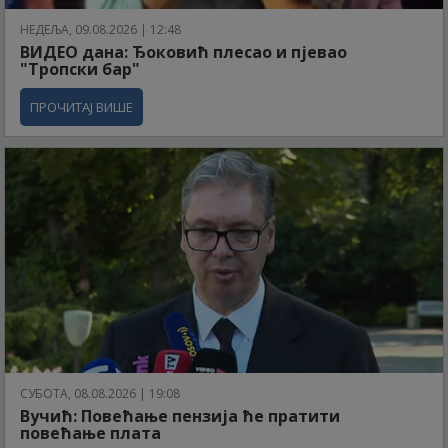
НЕДЕЉА, 09.08.2026 | 12:48
ВИДЕО дана: Ђоковић плесао и пјевао
"Тропски бар"
ПРОЧИТАЈ ВИШЕ
СУБОТА, 08.08.2026 | 19:08
Вучић: Повећање пензија ће пратити
повећање плата