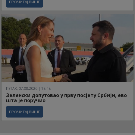
ПРОЧИТАЈ ВИШЕ
ПЕТАК, 07.08.2026 | 18:48
Зеленски допутовао у прву посјету Србији, ево
шта је поручио
ПРОЧИТАЈ ВИШЕ