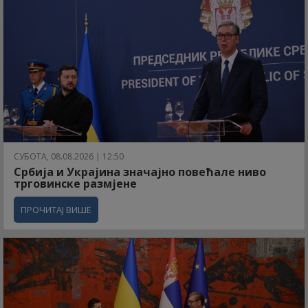
СУБОТА, 08.08.2026 | 12:50
Србија и Украјина значајно повећале ниво
трговинске размјене
ПРОЧИТАЈ ВИШЕ