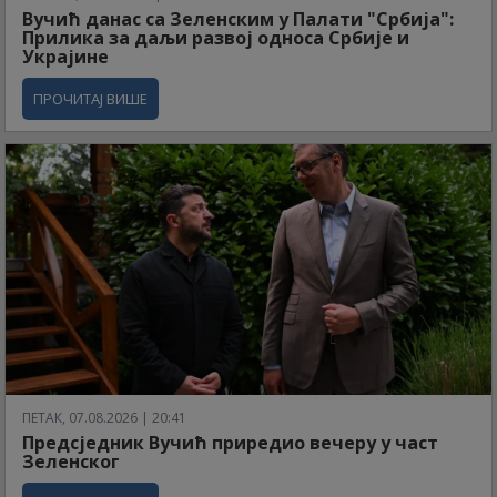
Вучић данас са Зеленским у Палати "Србија":
Прилика за даљи развој односа Србије и
Украјине
ПРОЧИТАЈ ВИШЕ
ПЕТАК, 07.08.2026 | 20:41
Предсједник Вучић приредио вечеру у част
Зеленског