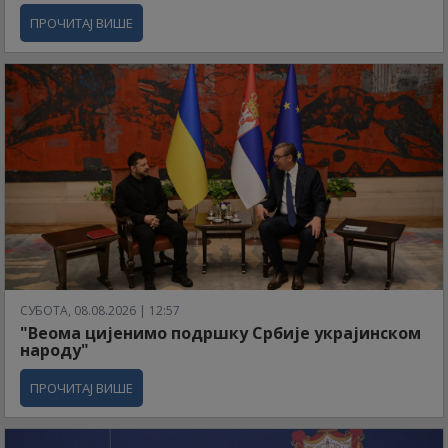
ПРОЧИТАЈ ВИШЕ
СУБОТА, 08.08.2026 | 12:57
"Веома цијенимо подршку Србије украјинском
народу"
ПРОЧИТАЈ ВИШЕ