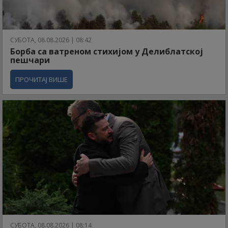
СУБОТА, 08.08.2026 | 08:42
Борба са ватреном стихијом у Делиблатској
пешчари
ПРОЧИТАЈ ВИШЕ
СУБОТА, 08.08.2026 | 08:14