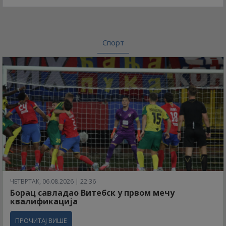
Спорт
ЧЕТВРТАК, 06.08.2026 | 22:36
Борац савладао Витебск у првом мечу
квалификација
ПРОЧИТАЈ ВИШЕ