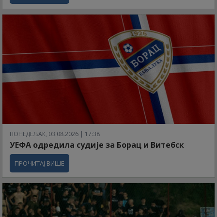
ПОНЕДЕЉАК, 03.08.2026 | 17:38
УЕФА одредила судије за Борац и Витебск
ПРОЧИТАЈ ВИШЕ