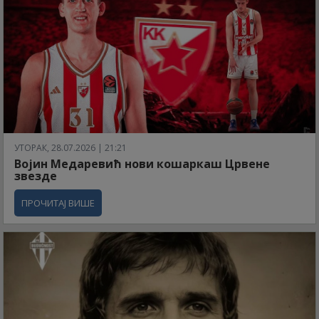
УТОРАК, 28.07.2026 | 21:21
Војин Медаревић нови кошаркаш Црвене
звезде
ПРОЧИТАЈ ВИШЕ