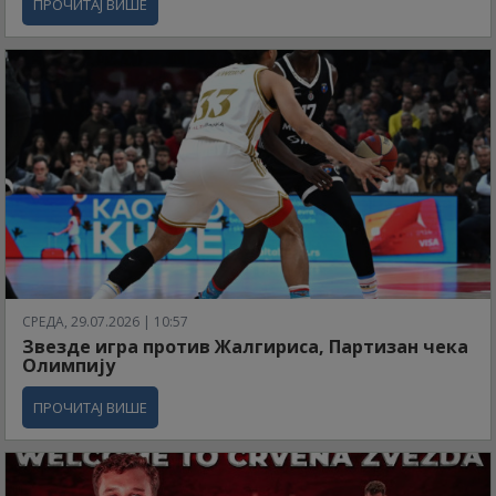
ПРОЧИТАЈ ВИШЕ
СРЕДА, 29.07.2026 | 10:57
Звезде игра против Жалгириса, Партизан чека
Олимпију
ПРОЧИТАЈ ВИШЕ