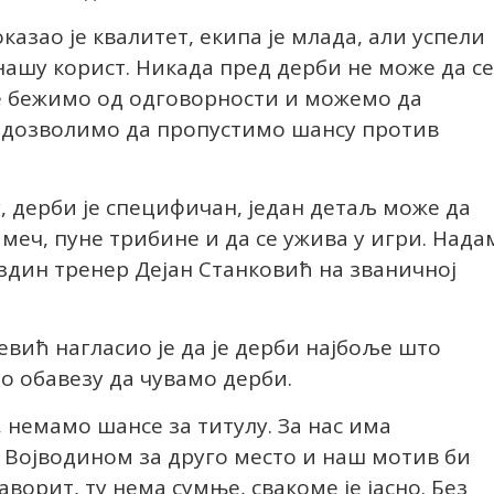
казао је квалитет, екипа је млада, али успели
нашу корист. Никада пред дерби не може да се
не бежимо од одговорности и можемо да
а дозволимо да пропустимо шансу против
, дерби је специфичан, један детаљ може да
 меч, пуне трибине и да се ужива у игри. Нада
ездин тренер Дејан Станковић на званичној
евић нагласио је да је дерби најбоље што
о обавезу да чувамо дерби.
 немамо шансе за титулу. За нас има
а Војводином за друго место и наш мотив би
аворит, ту нема сумње, свакоме је јасно. Без