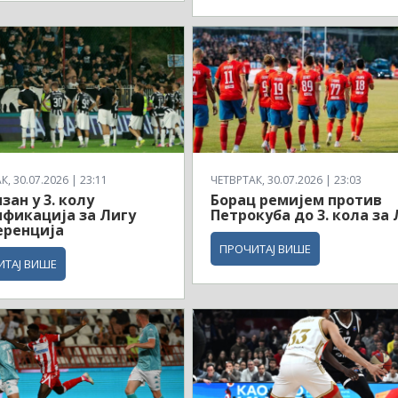
, 30.07.2026 | 23:11
ЧЕТВРТАК, 30.07.2026 | 23:03
зан у 3. колу
Борац ремијем против
фикација за Лигу
Петрокуба до 3. кола за 
еренција
ПРОЧИТАЈ ВИШЕ
ИТАЈ ВИШЕ