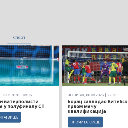
Спорт
08.08.2026 | 08:36
ЧЕТВРТАК, 06.08.2026 | 22:36
и ватерполисти
Борац савладао Витебск
е у полуфиналу СП
првом мечу
квалификација
ИТАЈ ВИШЕ
ПРОЧИТАЈ ВИШЕ