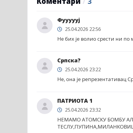
Коментари
/
3
Фуууууј
25.04.2026 22:56
Не бих је волио срести ни по 
Српска?
25.04.2026 23:22
Не, она је репрезентативац Ср
ПАТРИОТА 1
25.04.2026 23:32
НЕМАМО АТОМСКУ БОМБУ АЛ
ТЕСЛУ,ПУПИНА,МИЛАНКОВИЦ