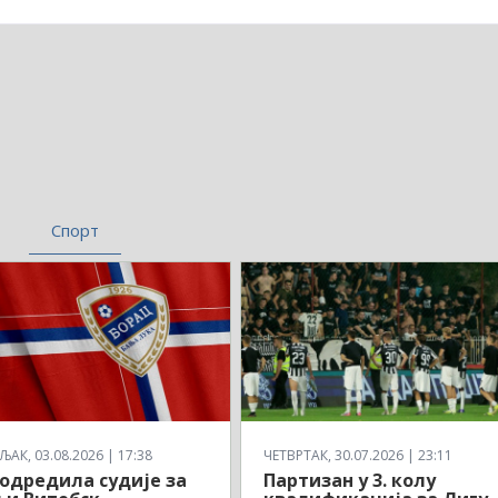
Спорт
АК, 03.08.2026 | 17:38
ЧЕТВРТАК, 30.07.2026 | 23:11
одредила судије за
Партизан у 3. колу