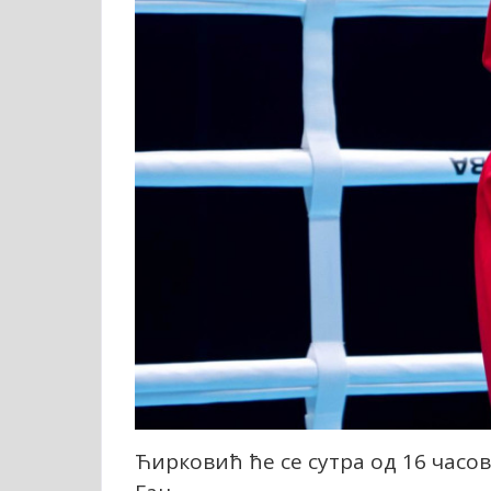
Ћирковић ће се сутра од 16 часо