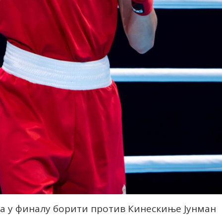
ва у финалу борити против Кинескиње Јунман