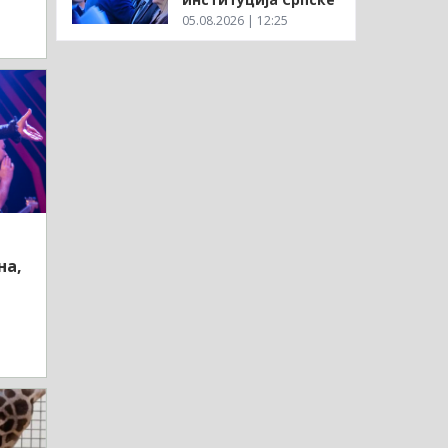
05.08.2026 | 12:25
на,