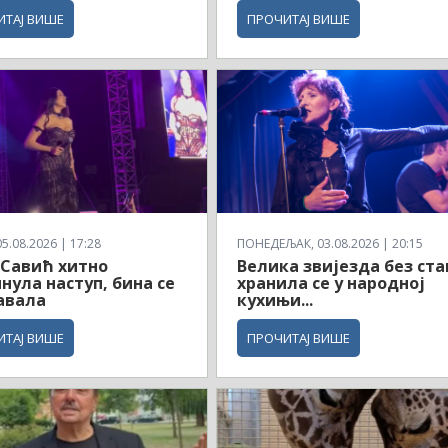
ИТАЈ ВИШЕ
ПРОЧИТАЈ ВИШЕ
5.08.2026 | 17:28
ПОНЕДЕЉАК, 03.08.2026 | 20:15
Савић хитно
Велика звијезда без ста
нула наступ, бина се
хранила се у народној
авала
кухињи...
ИТАЈ ВИШЕ
ПРОЧИТАЈ ВИШЕ