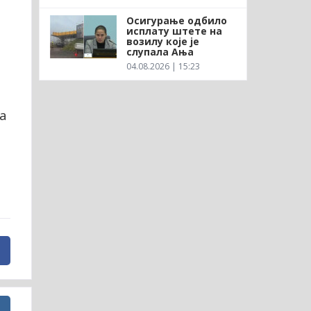
Осигурање одбило
исплату штете на
возилу које је
слупала Ања
04.08.2026 | 15:23
а