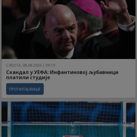
СУБОТА, 08.08.2026 | 09:19
Скандал у УЕФА: Инфантиновој љубавници
платили студије
ПРОЧИТАЈ ВИШЕ