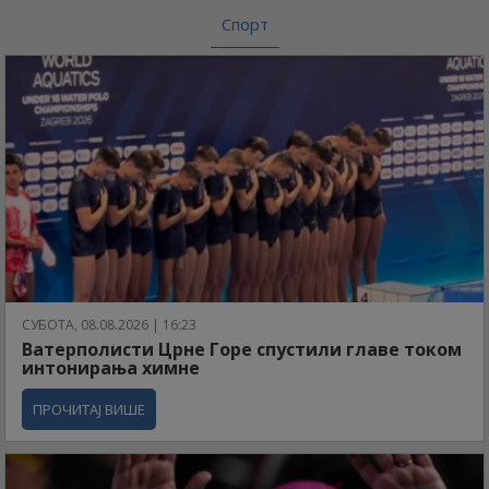
Спорт
СУБОТА, 08.08.2026 | 16:23
Ватерполисти Црне Горе спустили главе током
интонирања химне
ПРОЧИТАЈ ВИШЕ