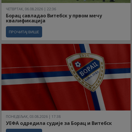
ЧЕТВРТАК, 06.08.2026 | 22:36
Борац савладао Витебск у првом мечу
квалификација
ПРОЧИТАЈ ВИШЕ
ПОНЕДЕЉАК, 03.08.2026 | 17:38
УЕФА одредила судије за Борац и Витебск