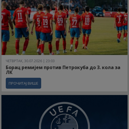
ЧЕТВРТАК, 30.07.2026 | 23:03
Борац ремијем против Петрокуба до 3. кола за
ЛК
ПРОЧИТАЈ ВИШЕ