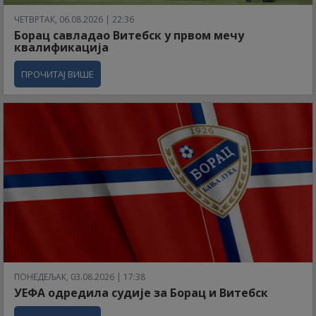
ЧЕТВРТАК, 06.08.2026 | 22:36
Борац савладао Витебск у првом мечу
квалификација
ПРОЧИТАЈ ВИШЕ
ПОНЕДЕЉАК, 03.08.2026 | 17:38
УЕФА одредила судије за Борац и Витебск