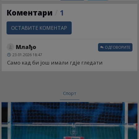
Коментари
/
1
ОСТАВИТЕ КОМЕНТАР
Млађо
ОДГОВОРИТЕ
23.01.2026 18:47
Само кад би још имали гдје гледати
Спорт