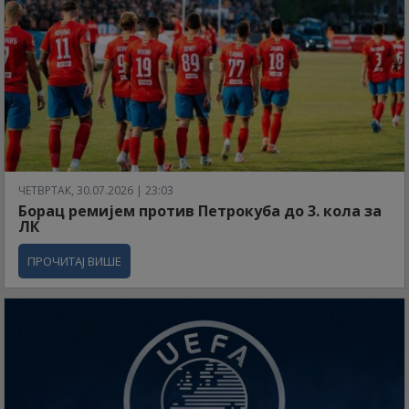
ЧЕТВРТАК, 30.07.2026 | 23:03
Борац ремијем против Петрокуба до 3. кола за
ЛК
ПРОЧИТАЈ ВИШЕ