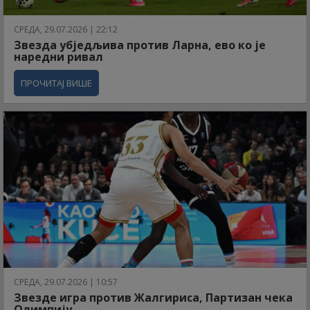
СРЕДА, 29.07.2026 | 22:12
Звезда убједљива против Ларна, ево ко је
наредни ривал
ПРОЧИТАЈ ВИШЕ
СРЕДА, 29.07.2026 | 10:57
Звезде игра против Жалгириса, Партизан чека
Олимпију