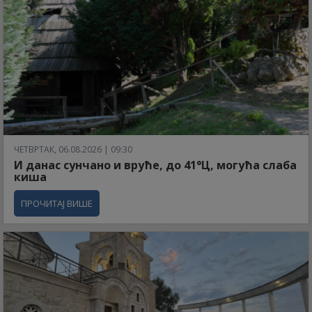
ЧЕТВРТАК, 06.08.2026 | 09:30
И данас сунчано и вруће, до 41°Ц, могућа слаба
киша
ПРОЧИТАЈ ВИШЕ