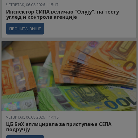
ЧЕТВРТАК, 06.08.2026 | 15:17
Инспектор СИПА величао "Олују", на тесту
углед и контрола агенције
ПРОЧИТАЈ ВИШЕ
ЧЕТВРТАК, 06.08.2026 | 14:18
ЦБ БиХ аплицирала за приступање СЕПА
подручју