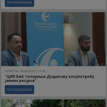
ПРОЧИТАЈ ВИШЕ
ЧЕТВРТАК, 06.08.2026 | 11:45
"ЦИК БиХ толерише Додикову злоупотребу
јавних ресурса"
ПРОЧИТАЈ ВИШЕ