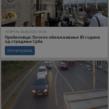
ЧЕТВРТАК, 06.08.2026 | 07:28
Пребиловци: Почело обиљежавање 85 година
од страдања Срба
ПРОЧИТАЈ ВИШЕ