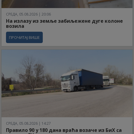
СРЕДА, 05.08.2026 | 20:06
На излазу из земље забиљежене дуге колоне
возила
ПРОЧИТАЈ ВИШЕ
СРЕДА, 05.08.2026 | 14:27
Правило 90 у 180 дана враћа возаче из БиХ са