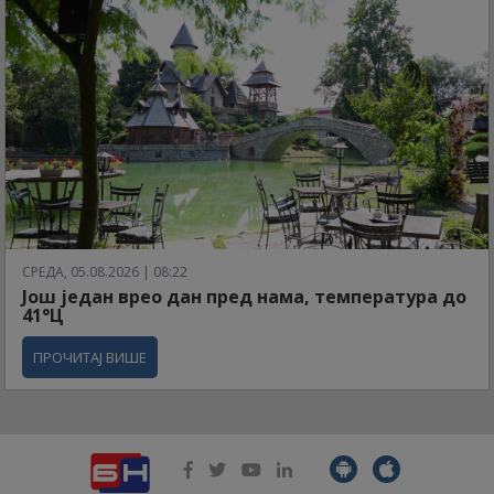
СРЕДА, 05.08.2026 | 08:22
Још један врео дан пред нама, температура до
41°Ц
ПРОЧИТАЈ ВИШЕ