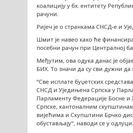
коалицију у бх. ентитету Републи
рачуни.
Ријеч је о странкама СНСД-е и Уј
Шмит је навео како ће финансир
посебни рачун при Централној ба
Међутим, ова одука данас је обја
БИХ. То значи да су сви дужни да 
"Све исплате буџетских средстав
СНСД и Уједињена Српска у Парл
Парламенту Федерације Босне и 
Српске, кантоналним скупштина
вијећима и Скупштини Брчко дис
обустављају", наводи се у одлуци