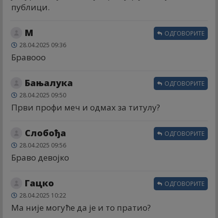
публици.
М
ОДГОВОРИТЕ
28.04.2025 09:36
Бравооо
Бањалука
ОДГОВОРИТЕ
28.04.2025 09:50
Први профи меч и одмах за титулу?
Слобођа
ОДГОВОРИТЕ
28.04.2025 09:56
Браво девојко
Гацко
ОДГОВОРИТЕ
28.04.2025 10:22
Ма није могуће да је и то пратио?