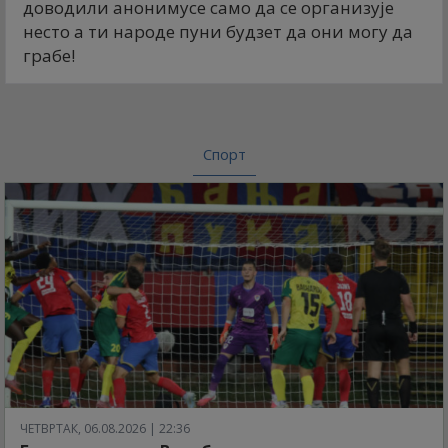
доводили анонимусе само да се организује
несто а ти народе пуни будзет да они могу да
грабе!
Спорт
ЧЕТВРТАК, 06.08.2026 | 22:36