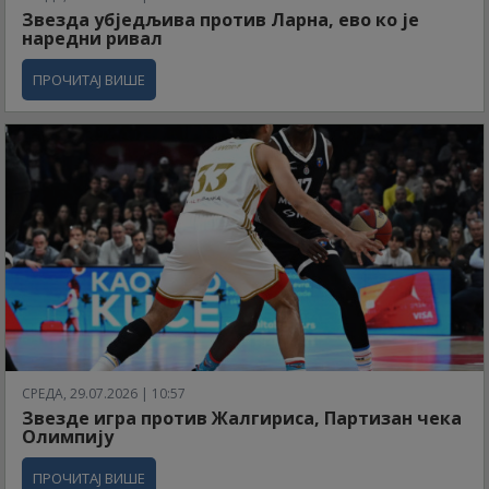
Звезда убједљива против Ларна, ево ко је
наредни ривал
ПРОЧИТАЈ ВИШЕ
СРЕДА, 29.07.2026 | 10:57
Звезде игра против Жалгириса, Партизан чека
Олимпију
ПРОЧИТАЈ ВИШЕ