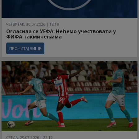
ЧЕТВРТАК, 30.07.2026 | 18:19
Огласила се УЕФА: Нећемо учествовати у
ФИФА такмичењима
ПРОЧИТАЈ ВИШЕ
СРЕДА, 29.07.2026 | 22:12