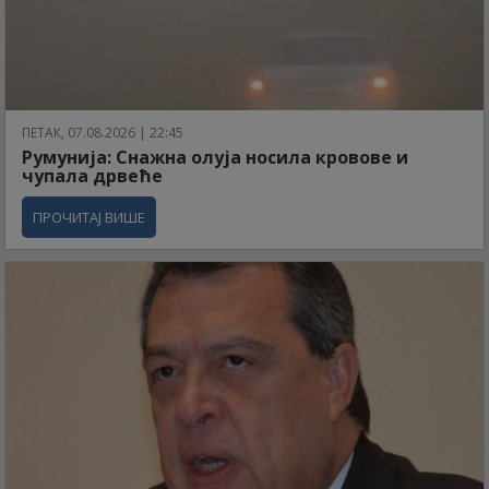
ПЕТАК, 07.08.2026 | 22:45
Румунија: Снажна олуја носила кровове и
чупала дрвеће
ПРОЧИТАЈ ВИШЕ