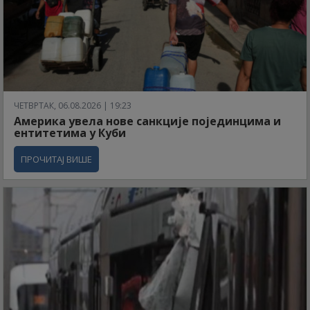
ЧЕТВРТАК, 06.08.2026 | 19:23
Америка увела нове санкције појединцима и
ентитетима у Куби
ПРОЧИТАЈ ВИШЕ