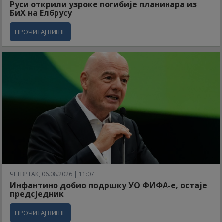
Руси открили узроке погибије планинара из
БиХ на Елбрусу
ПРОЧИТАЈ ВИШЕ
ЧЕТВРТАК, 06.08.2026 | 11:07
Инфантино добио подршку УО ФИФА-е, остаје
предсједник
ПРОЧИТАЈ ВИШЕ