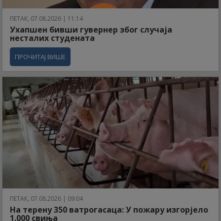
ПЕТАК, 07.08.2026 | 11:14
Ухапшен бивши гувернер због случаја
несталих студената
ПРОЧИТАЈ ВИШЕ
ПЕТАК, 07.08.2026 | 09:04
На терену 350 ватрогасаца: У пожару изгорјело
1.000 свиња