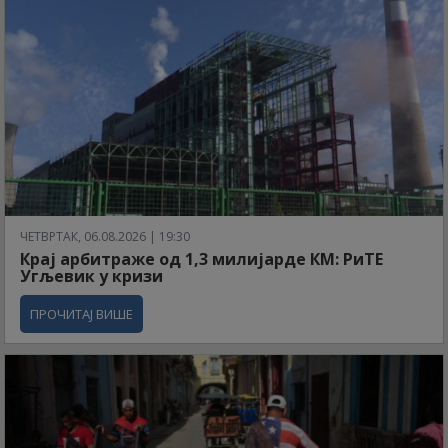
ЧЕТВРТАК, 06.08.2026 | 19:30
Крај арбитраже од 1,3 милијарде КМ: РиТЕ
Угљевик у кризи
ПРОЧИТАЈ ВИШЕ