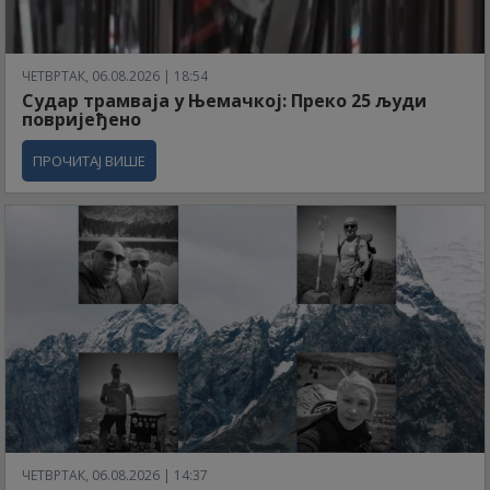
ЧЕТВРТАК, 06.08.2026 | 18:54
Судар трамваја у Њемачкој: Преко 25 људи
повријеђено
ПРОЧИТАЈ ВИШЕ
ЧЕТВРТАК, 06.08.2026 | 14:37