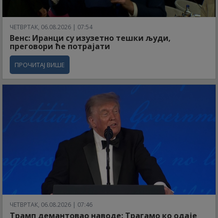
ЧЕТВРТАК, 06.08.2026 | 07:54
Венс: Иранци су изузетно тешки људи,
преговори ће потрајати
ПРОЧИТАЈ ВИШЕ
ЧЕТВРТАК, 06.08.2026 | 07:46
Трамп демантовао наводе: Трагамо ко одаје