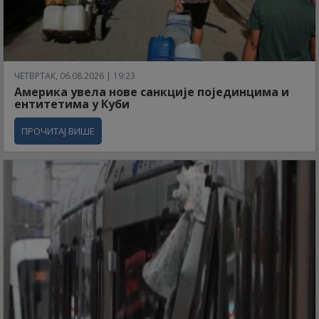
ЧЕТВРТАК, 06.08.2026 | 19:23
Америка увела нове санкције појединцима и
ентитетима у Куби
ПРОЧИТАЈ ВИШЕ