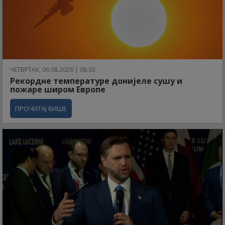
ЧЕТВРТАК, 06.08.2026 | 08:03
Рекордне температуре донијеле сушу и
пожаре широм Европе
ПРОЧИТАЈ ВИШЕ